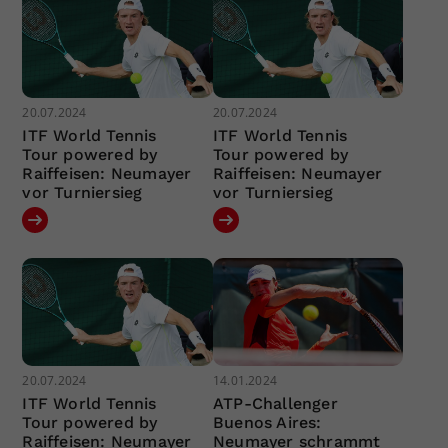
20.07.2024
20.07.2024
ITF World Tennis
ITF World Tennis
Tour powered by
Tour powered by
Raiffeisen: Neumayer
Raiffeisen: Neumayer
vor Turniersieg
vor Turniersieg
20.07.2024
14.01.2024
ITF World Tennis
ATP-Challenger
Tour powered by
Buenos Aires:
Raiffeisen: Neumayer
Neumayer schrammt