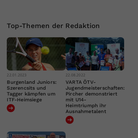
Top-Themen der Redaktion
22.01.2023
22.08.2022
Burgenland Juniors:
VARTA ÖTV-
Szerencsits und
Jugendmeisterschaften:
Tagger kämpfen um
Pircher demonstriert
ITF-Heimsiege
mit U14-
Heimtriumph ihr
Ausnahmetalent