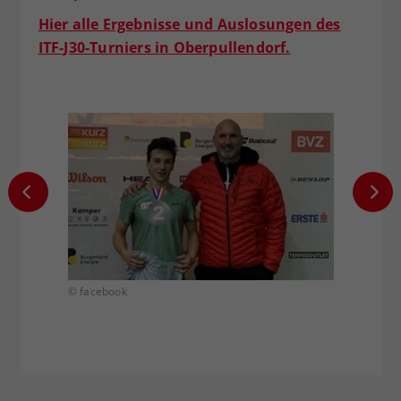
Hier alle Ergebnisse und Auslosungen des
ITF-J30-Turniers in Oberpullendorf.
© facebook
© zVg