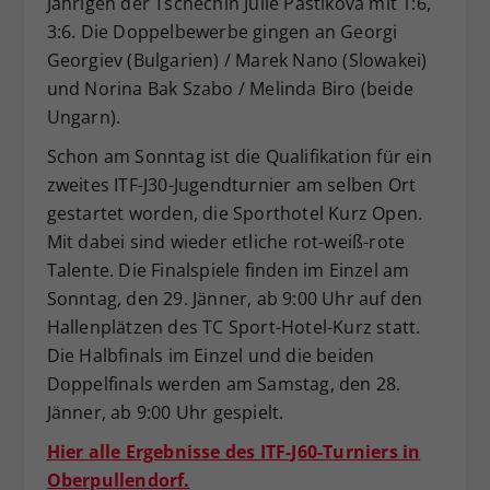
Jährigen der Tschechin Julie Pastikova mit 1:6,
3:6. Die Doppelbewerbe gingen an Georgi
Georgiev (Bulgarien) / Marek Nano (Slowakei)
und Norina Bak Szabo / Melinda Biro (beide
Ungarn).
Schon am Sonntag ist die Qualifikation für ein
zweites ITF-J30-Jugendturnier am selben Ort
gestartet worden, die Sporthotel Kurz Open.
Mit dabei sind wieder etliche rot-weiß-rote
Talente. Die Finalspiele finden im Einzel am
Sonntag, den 29. Jänner, ab 9:00 Uhr auf den
Hallenplätzen des TC Sport-Hotel-Kurz statt.
Die Halbfinals im Einzel und die beiden
Doppelfinals werden am Samstag, den 28.
Jänner, ab 9:00 Uhr gespielt.
Hier alle Ergebnisse des ITF-J60-Turniers in
Oberpullendorf.