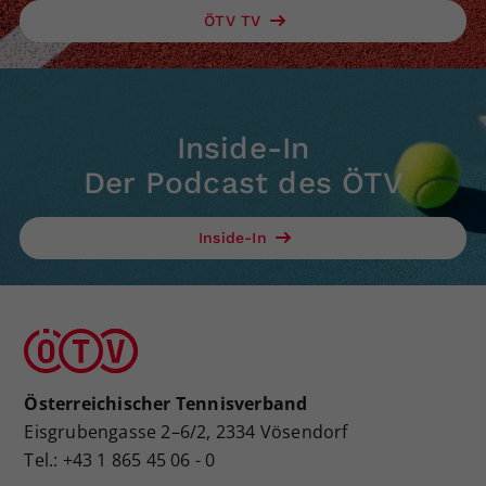
ÖTV TV
Inside-In
Der Podcast des ÖTV
Inside-In
Österreichischer Tennisverband
Eisgrubengasse 2–6/2, 2334 Vösendorf
Tel.: +43 1 865 45 06 - 0