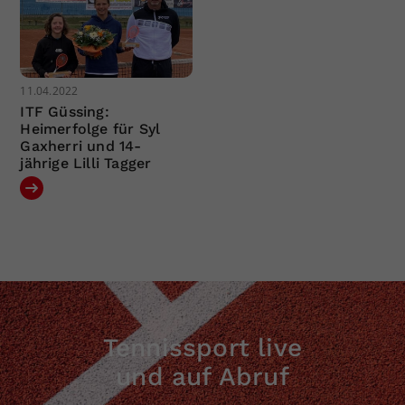
11.04.2022
ITF Güssing:
Heimerfolge für Syl
Gaxherri und 14-
jährige Lilli Tagger
Tennissport live
und auf Abruf