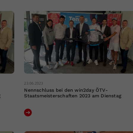
23.06.2023
Nennschluss bei den win2day ÖTV-
g
Staatsmeisterschaften 2023 am Dienstag