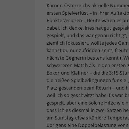
Karner. Österreichs aktuelle Nummer
ersten Spielverlust – in ihrer Auftak
Punkte verloren. „Heute waren es au
dabei. Ich denke, Ines hat gut gespi
gespielt, und das war genau richtig“
ziemlich fokussiert, wollte jedes Ga
kannst du nur zufrieden sein“, freute
nächste Gegnerin bestens kennt („Wir
schwereren Match als in den ersten z
Bokor und Klaffner – die die 3:15-S
die heißen Spielbedingungen für sie
Platz gestanden beim Return – und h
weil ich so geschwitzt habe. Es war b
gespielt, aber eine solche Hitze wie h
dass ich es diesmal in zwei Sätzen he
am Samstag etwas kühlere Temperatu
übrigens eine Doppelbelastung vor si