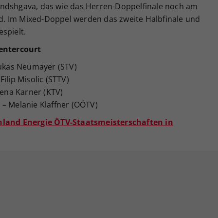
andshgava, das wie das Herren-Doppelfinale noch am
. Im Mixed-Doppel werden das zweite Halbfinale und
spielt.
entercourt
Lukas Neumayer (STV)
ilip Misolic (STTV)
lena Karner (KTV)
 – Melanie Klaffner (OÖTV)
enland Energie ÖTV-Staatsmeisterschaften in