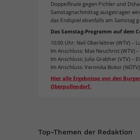
Doppelfinale gegen Pichler und Dsh
Samstagnachmittag ausgetragen wird
das Endspiel ebenfalls am Samstag ge
Das Samstag-Programm auf dem C
10:00 Uhr: Neil Oberleitner (WTV) – 
Im Anschluss: Max Neuchrist (WTV) – F
Im Anschluss: Julia Grabher (VTV) – E
Im Anschluss: Veronika Bokor (NÖTV)
Hier alle Ergebnisse von den Burg
Oberpullendorf.
Top-Themen der Redaktion