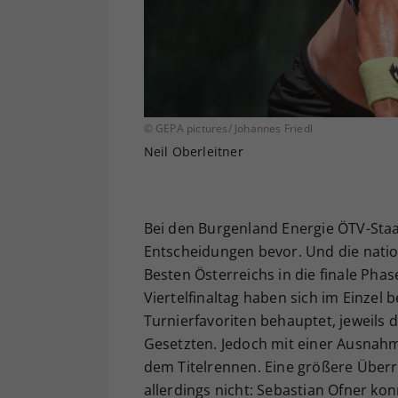
© GEPA pictures/ Johannes Friedl
Neil Oberleitner
Bei den Burgenland Energie ÖTV-Sta
Entscheidungen bevor. Und die natio
Besten Österreichs in die finale Phas
Viertelfinaltag haben sich im Einze
Turnierfavoriten behauptet, jeweils 
Gesetzten. Jedoch mit einer Ausnahm
dem Titelrennen. Eine größere Überr
allerdings nicht: Sebastian Ofner kon