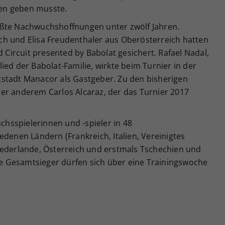
en geben musste.
ößte Nachwuchshoffnungen unter zwölf Jahren.
h und Elisa Freudenthaler aus Oberösterreich hatten
d Circuit presented by Babolat gesichert. Rafael Nadal,
ied der Babolat-Familie, wirkte beim Turnier in der
stadt Manacor als Gastgeber. Zu den bisherigen
er anderem Carlos Alcaraz, der das Turnier 2017
hsspielerinnen und -spieler in 48
edenen Ländern (Frankreich, Italien, Vereinigtes
iederlande, Österreich und erstmals Tschechien und
Die Gesamtsieger dürfen sich über eine Trainingswoche