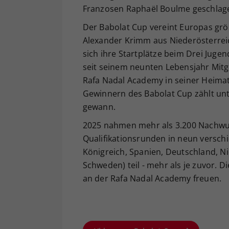
Franzosen Raphaël Boulme geschlag
Der Babolat Cup vereint Europas gr
Alexander Krimm aus Niederösterreic
sich ihre Startplätze beim Drei Jugen
seit seinem neunten Lebensjahr Mitgl
Rafa Nadal Academy in seiner Heimat
Gewinnern des Babolat Cup zählt unt
gewann.
2025 nahmen mehr als 3.200 Nachwuc
Qualifikationsrunden in neun verschi
Königreich, Spanien, Deutschland, N
Schweden) teil - mehr als je zuvor. 
an der Rafa Nadal Academy freuen.