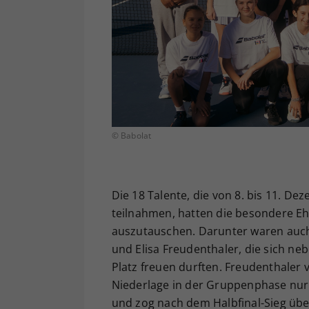
© Babolat
Die 18 Talente, die von 8. bis 11. D
teilnahmen, hatten die besondere Ehr
auszutauschen. Darunter waren auch
und Elisa Freudenthaler, die sich 
Platz freuen durften. Freudenthaler 
Niederlage in der Gruppenphase nu
und zog nach dem Halbfinal-Sieg über