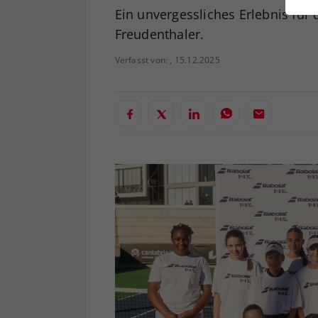
ei
Ein unvergessliches Erlebnis für
Freudenthaler.
Verfasst von: , 15.12.2025
S