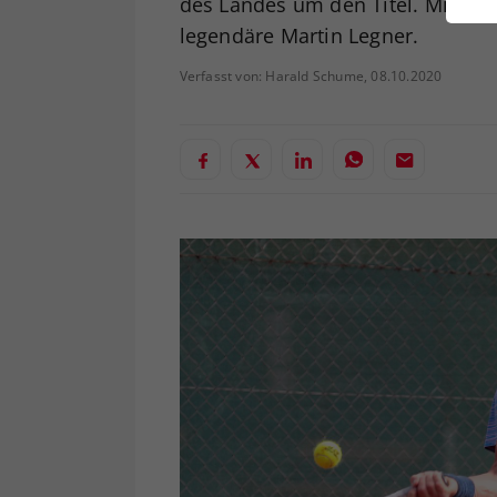
des Landes um den Titel. Mit vo
ei
legendäre Martin Legner.
Verfasst von: Harald Schume, 08.10.2020
S