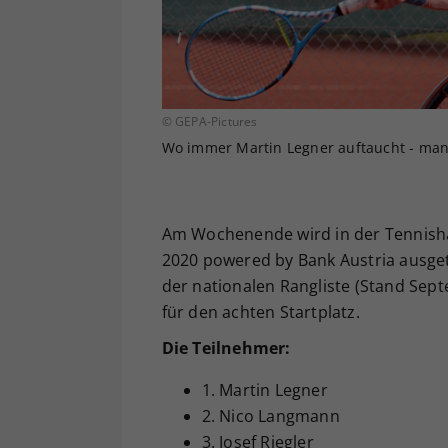
© GEPA-Pictures
Wo immer Martin Legner auftaucht - man
Am Wochenende wird in der Tennishal
2020 powered by Bank Austria ausget
der nationalen Rangliste (Stand Sept
für den achten Startplatz.
Die Teilnehmer:
1. Martin Legner
2. Nico Langmann
3. Josef Riegler