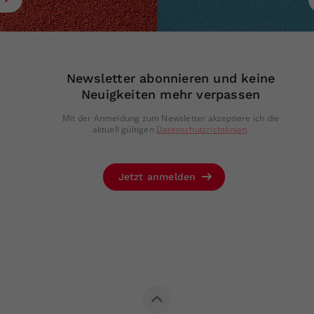
Newsletter abonnieren und keine
Neuigkeiten mehr verpassen
Mit der Anmeldung zum Newsletter akzeptiere ich die
aktuell gültigen
Datenschutzrichtlinien
.
Jetzt anmelden