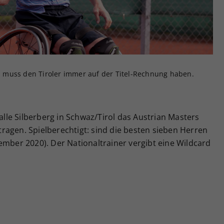
Zweck
generierte ID, für die historische Speicherung
Ihrer vorgenommen Einstellungen, falls der
Webseiten-Betreiber dies eingestellt hat.
 muss den Tiroler immer auf der Titel-Rechnung haben.
le Silberberg in Schwaz/Tirol das Austrian Masters
ragen. Spielberechtigt: sind die besten sieben Herren
ember 2020). Der Nationaltrainer vergibt eine Wildcard