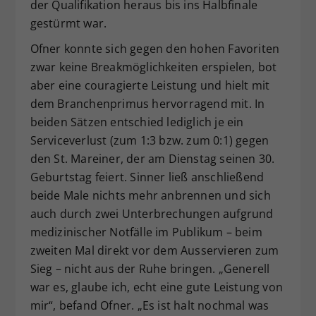
der Qualifikation heraus bis ins Halbfinale
gestürmt war.
Ofner konnte sich gegen den hohen Favoriten
zwar keine Breakmöglichkeiten erspielen, bot
aber eine couragierte Leistung und hielt mit
dem Branchenprimus hervorragend mit. In
beiden Sätzen entschied lediglich je ein
Serviceverlust (zum 1:3 bzw. zum 0:1) gegen
den St. Mareiner, der am Dienstag seinen 30.
Geburtstag feiert. Sinner ließ anschließend
beide Male nichts mehr anbrennen und sich
auch durch zwei Unterbrechungen aufgrund
medizinischer Notfälle im Publikum – beim
zweiten Mal direkt vor dem Ausservieren zum
Sieg – nicht aus der Ruhe bringen. „Generell
war es, glaube ich, echt eine gute Leistung von
mir“, befand Ofner. „Es ist halt nochmal was