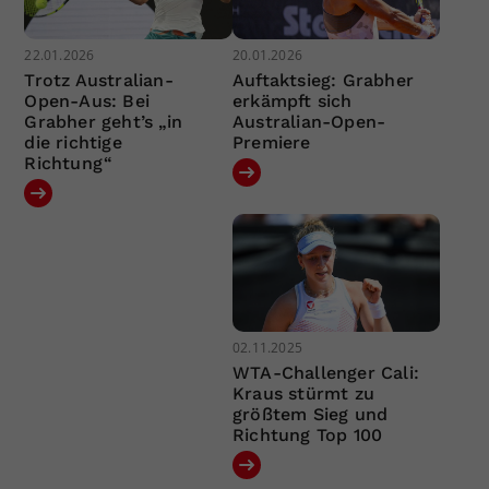
22.01.2026
20.01.2026
Trotz Australian-
Auftaktsieg: Grabher
Open-Aus: Bei
erkämpft sich
Grabher geht’s „in
Australian-Open-
die richtige
Premiere
Richtung“
02.11.2025
WTA-Challenger Cali:
Kraus stürmt zu
größtem Sieg und
Richtung Top 100