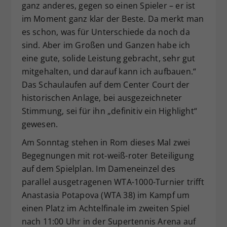
ganz anderes, gegen so einen Spieler – er ist
im Moment ganz klar der Beste. Da merkt man
es schon, was für Unterschiede da noch da
sind. Aber im Großen und Ganzen habe ich
eine gute, solide Leistung gebracht, sehr gut
mitgehalten, und darauf kann ich aufbauen.“
Das Schaulaufen auf dem Center Court der
historischen Anlage, bei ausgezeichneter
Stimmung, sei für ihn „definitiv ein Highlight“
gewesen.
Am Sonntag stehen in Rom dieses Mal zwei
Begegnungen mit rot-weiß-roter Beteiligung
auf dem Spielplan. Im Dameneinzel des
parallel ausgetragenen WTA-1000-Turnier trifft
Anastasia Potapova (WTA 38) im Kampf um
einen Platz im Achtelfinale im zweiten Spiel
nach 11:00 Uhr in der Supertennis Arena auf