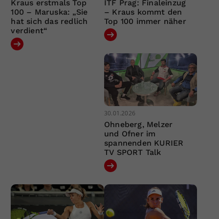
Kraus erstmals Top
ITF Prag: Finaleinzug
100 – Maruska: „Sie
– Kraus kommt den
hat sich das redlich
Top 100 immer näher
verdient“
30.01.2026
Ohneberg, Melzer
und Ofner im
spannenden KURIER
TV SPORT Talk