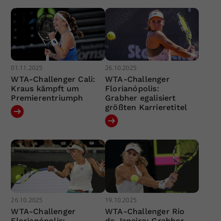
01.11.2025
26.10.2025
WTA-Challenger Cali:
WTA-Challenger
Kraus kämpft um
Florianópolis:
Premierentriumph
Grabher egalisiert
größten Karrieretitel
26.10.2025
19.10.2025
WTA-Challenger
WTA-Challenger Rio
Florianópolis:
de Janeiro: Grabher