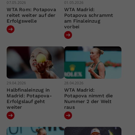
07.05.2026
01.05.2026
WTA Rom: Potapova
WTA Madrid:
reitet weiter auf der
Potapova schrammt
Erfolgswelle
am Finaleinzug
vorbei
29.04.2026
28.04.2026
Halbfinaleinzug in
WTA Madrid:
Madrid: Potapova-
Potapova nimmt die
Erfolgslauf geht
Nummer 2 der Welt
weiter
raus