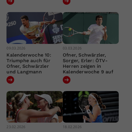
09.03.2026
03.03.2026
Kalenderwoche 10:
Ofner, Schwärzler,
Triumphe auch für
Sorger, Erler: ÖTV-
Ofner, Schwärzler
Herren zeigen in
und Langmann
Kalenderwoche 9 auf
23.02.2026
18.02.2026