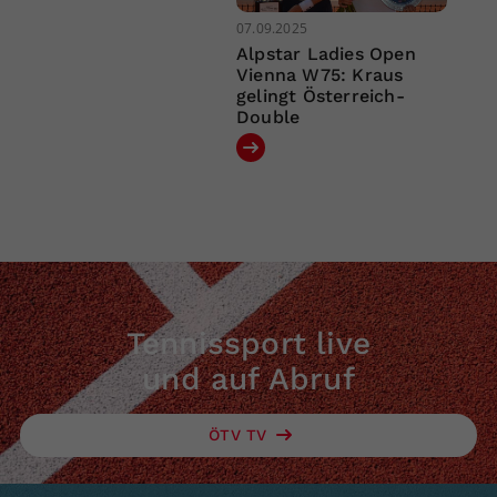
07.09.2025
Alpstar Ladies Open
Vienna W75: Kraus
gelingt Österreich-
Double
Tennissport live
und auf Abruf
ÖTV TV