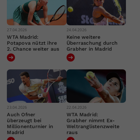
27.04.2026
24.04.2026
WTA Madrid:
Keine weitere
Potapova nützt ihre
Überraschung durch
2. Chance weiter aus
Grabher in Madrid
23.04.2026
22.04.2026
Auch Ofner
WTA Madrid:
überzeugt bei
Grabher nimmt Ex-
Millionenturnier in
Weltranglistenzweite
Madrid
raus