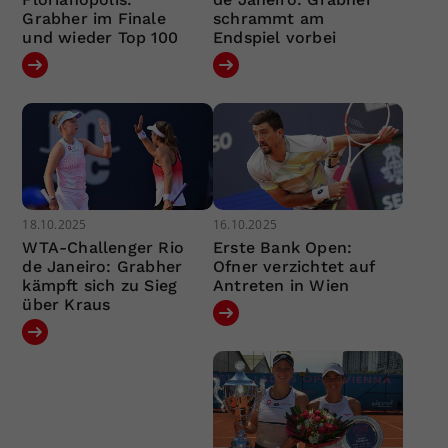
Grabher im Finale
schrammt am
und wieder Top 100
Endspiel vorbei
18.10.2025
16.10.2025
WTA-Challenger Rio
Erste Bank Open:
de Janeiro: Grabher
Ofner verzichtet auf
kämpft sich zu Sieg
Antreten in Wien
über Kraus