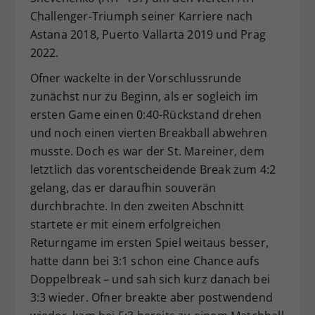
Challenger-Triumph seiner Karriere nach
Astana 2018, Puerto Vallarta 2019 und Prag
2022.
Ofner wackelte in der Vorschlussrunde
zunächst nur zu Beginn, als er sogleich im
ersten Game einen 0:40-Rückstand drehen
und noch einen vierten Breakball abwehren
musste. Doch es war der St. Mareiner, dem
letztlich das vorentscheidende Break zum 4:2
gelang, das er daraufhin souverän
durchbrachte. In den zweiten Abschnitt
startete er mit einem erfolgreichen
Returngame im ersten Spiel weitaus besser,
hatte dann bei 3:1 schon eine Chance aufs
Doppelbreak – und sah sich kurz danach bei
3:3 wieder. Ofner breakte aber postwendend