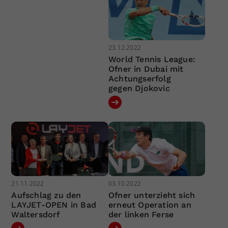
23.12.2022
World Tennis League:
Ofner in Dubai mit
Achtungserfolg
gegen Djokovic
21.11.2022
03.10.2022
Aufschlag zu den
Ofner unterzieht sich
LAYJET-OPEN in Bad
erneut Operation an
Waltersdorf
der linken Ferse