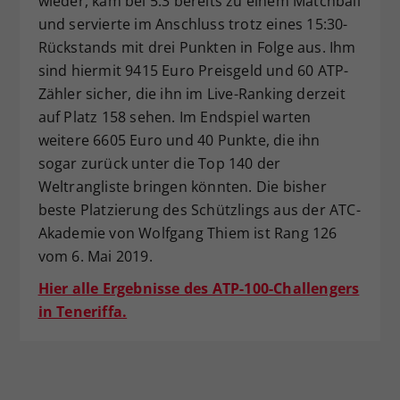
wieder, kam bei 5:3 bereits zu einem Matchball
und servierte im Anschluss trotz eines 15:30-
Rückstands mit drei Punkten in Folge aus. Ihm
sind hiermit 9415 Euro Preisgeld und 60 ATP-
Zähler sicher, die ihn im Live-Ranking derzeit
auf Platz 158 sehen. Im Endspiel warten
weitere 6605 Euro und 40 Punkte, die ihn
sogar zurück unter die Top 140 der
Weltrangliste bringen könnten. Die bisher
beste Platzierung des Schützlings aus der ATC-
Akademie von Wolfgang Thiem ist Rang 126
vom 6. Mai 2019.
Hier alle Ergebnisse des ATP-100-Challengers
in Teneriffa.