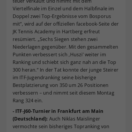
teuer verkauft und nimmt mit dem
Viertelfinale im Einzel und dem Halbfinale im
Doppel zwei Top-Ergebnisse vom Bosporus
mit“, wird auf der offiziellen facebook-Seite der
JK Tennis Academy in Hartberg erfreut
resümiert. „Sechs Siegen stehen zwei
Niederlagen gegenüber. Mit den gesammelten
Punkten verbessert sich ‚Huszi’ weiter im
Ranking und schiebt sich ganz nah an die Top
300 heran.“ In der Tat konnte der junge Steirer
im ITF-Jugendranking seine bisherige
Bestplatzierung von 350 um 26 Positionen
verbessern – und nimmt seit diesem Montag
Rang 324 ein.
- ITF-J60-Turnier in Frankfurt am Main
(Deutschland):
Auch Niklas Maislinger
vermochte sein bisheriges Topranking von