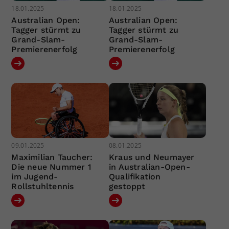
18.01.2025
18.01.2025
Australian Open:
Australian Open:
Tagger stürmt zu
Tagger stürmt zu
Grand-Slam-
Grand-Slam-
Premierenerfolg
Premierenerfolg
09.01.2025
08.01.2025
Maximilian Taucher:
Kraus und Neumayer
Die neue Nummer 1
in Australian-Open-
im Jugend-
Qualifikation
Rollstuhltennis
gestoppt