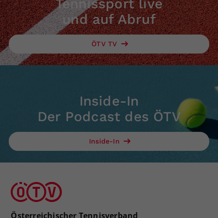
Tennissport live
und auf Abruf
ÖTV TV
Inside-In
Der Podcast des ÖTV
Inside-In
Österreichischer Tennisverband