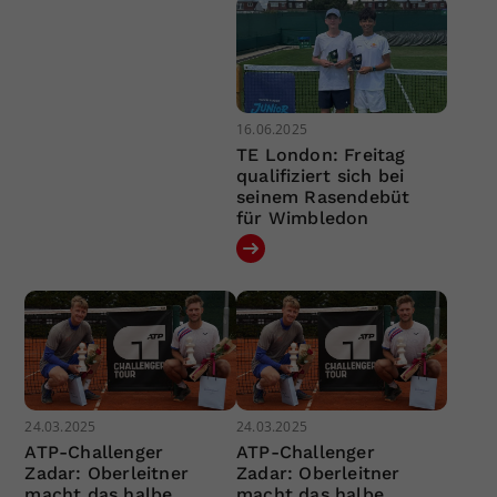
16.06.2025
TE London: Freitag
qualifiziert sich bei
seinem Rasendebüt
für Wimbledon
24.03.2025
24.03.2025
ATP-Challenger
ATP-Challenger
Zadar: Oberleitner
Zadar: Oberleitner
macht das halbe
macht das halbe