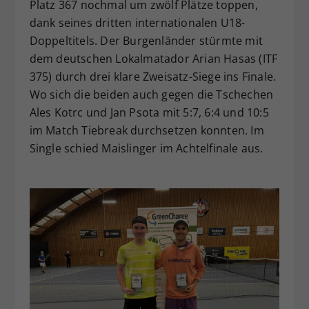
Platz 367 nochmal um zwölf Plätze toppen,
dank seines dritten internationalen U18-
Doppeltitels. Der Burgenländer stürmte mit
dem deutschen Lokalmatador Arian Hasas (ITF
375) durch drei klare Zweisatz-Siege ins Finale.
Wo sich die beiden auch gegen die Tschechen
Ales Kotrc und Jan Psota mit 5:7, 6:4 und 10:5
im Match Tiebreak durchsetzen konnten. Im
Single schied Maislinger im Achtelfinale aus.