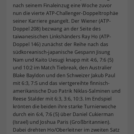
nach seinem Finaleinzug eine Woche zuvor
nun die vierte ATP-Challenger-Doppeltrophäe
seiner Karriere geangelt. Der Wiener (ATP-
Doppel 208) bezwang an der Seite des
taiwanesischen Linkshänders Ray Ho (ATP-
Doppel 146) zunächst der Reihe nach das
südkoreanisch-japanische Gespann Jisung
Nam und Kaito Uesugi knapp mit 4:6, 7:6 (5)
und 10:2 im Match Tiebreak, den Australier
Blake Bayldon und den Schweizer Jakub Paul
mit 6:3, 7:5 und das viertgereihte finnisch-
amerikanische Duo Patrik Niklas-Salminen und
Reese Stalder mit 6:3, 3:6, 10:3. Im Endspiel
krönten die beiden ihre starke Turnierwoche
durch ein 6:4, 7:6 (5) über Daniel Cukierman
(Israel) und Joshua Paris (Großbritannien).
Dabei drehten Ho/Oberleitner im zweiten Satz