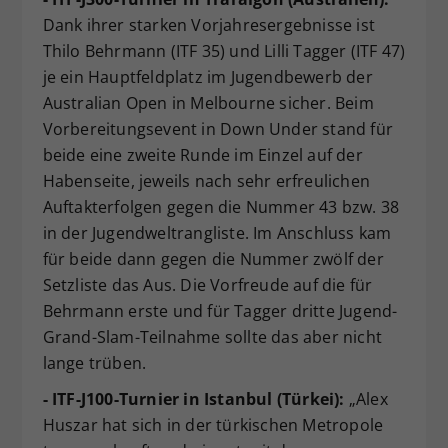
Dank ihrer starken Vorjahresergebnisse ist
Thilo Behrmann (ITF 35) und Lilli Tagger (ITF 47)
je ein Hauptfeldplatz im Jugendbewerb der
Australian Open in Melbourne sicher. Beim
Vorbereitungsevent in Down Under stand für
beide eine zweite Runde im Einzel auf der
Habenseite, jeweils nach sehr erfreulichen
Auftakterfolgen gegen die Nummer 43 bzw. 38
in der Jugendweltrangliste. Im Anschluss kam
für beide dann gegen die Nummer zwölf der
Setzliste das Aus. Die Vorfreude auf die für
Behrmann erste und für Tagger dritte Jugend-
Grand-Slam-Teilnahme sollte das aber nicht
lange trüben.
- ITF-J100-Turnier in Istanbul (Türkei):
„Alex
Huszar hat sich in der türkischen Metropole