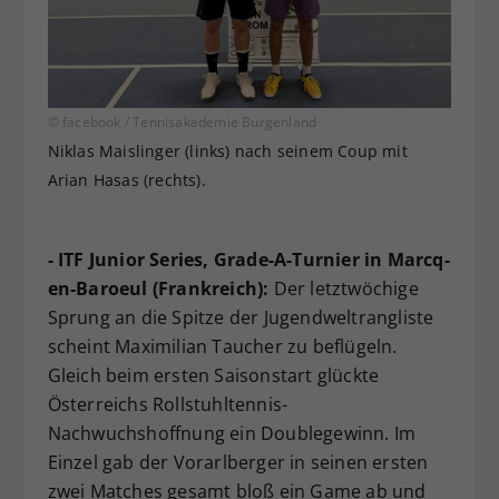
© facebook / Tennisakademie Burgenland
Niklas Maislinger (links) nach seinem Coup mit
Arian Hasas (rechts).
- ITF Junior Series, Grade-A-Turnier in Marcq-
en-Baroeul (Frankreich):
Der letztwöchige
Sprung an die Spitze der Jugendweltrangliste
scheint Maximilian Taucher zu beflügeln.
Gleich beim ersten Saisonstart glückte
Österreichs Rollstuhltennis-
Nachwuchshoffnung ein Doublegewinn. Im
Einzel gab der Vorarlberger in seinen ersten
zwei Matches gesamt bloß ein Game ab und