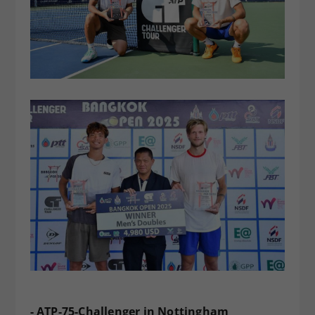
- ATP-75-Challenger in Nottingham