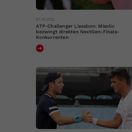
01.10.2022
ATP-Challenger Lissabon: Misolic
bezwingt direkten NextGen-Finals-
Konkurrenten