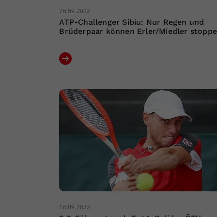
26.09.2022
ATP-Challenger Sibiu: Nur Regen und
Brüderpaar können Erler/Miedler stopp
16.09.2022