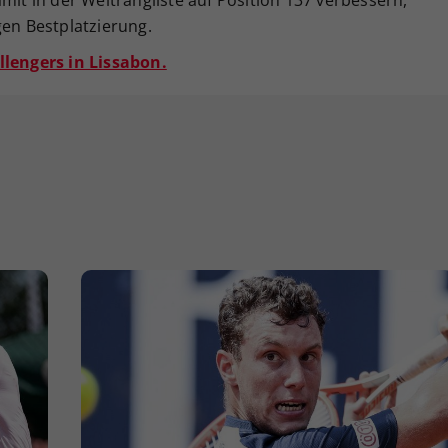
gen Bestplatzierung.
llengers in Lissabon.