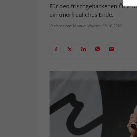
ei
Für den frischgebackenen ÖTV-Da
ein unerfreuliches Ende.
Verfasst von: Manuel Wachta, 02.10.2022
S