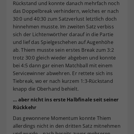
Rückstand und konnte danach mehrfach noch
das Doppelbreak verhindern, welches er nach
30:0 und 40:30 zum Satzverlust letztlich doch
hinnehmen musste. Im zweiten Satz verbiss
sich der Lichtenwörther darauf in die Partie
und lief das Spielgeschehen auf Augenhöhe
ab. Thiem musste sein erstes Break zum 3:2
trotz 30:0 gleich wieder abgeben und konnte
bei 4:5 dann gar einen Matchball mit einem
Servicewinner abwehren. Er rettete sich ins
Tiebreak, wo er nach kurzem 1:3-Rückstand
knapp die Oberhand behielt.
… aber nicht ins erste Halbfinale seit seiner
Rückkehr
Das gewonnene Momentum konnte Thiem
allerdings nicht in den dritten Satz mitnehmen
und wurde – nach bereits zuvor mehreren