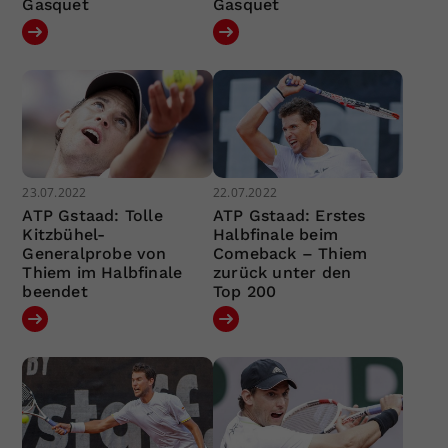
Gasquet
Gasquet
23.07.2022
22.07.2022
ATP Gstaad: Tolle
ATP Gstaad: Erstes
Kitzbühel-
Halbfinale beim
Generalprobe von
Comeback – Thiem
Thiem im Halbfinale
zurück unter den
beendet
Top 200