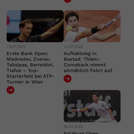
13.07.2022
12.07.2022
Erste Bank Open:
Auftaktsieg in
Medvedev, Zverev,
Bastad: Thiem-
Tsitsipas, Berrettini,
Comeback nimmt
Tiafoe – Top-
allmählich Fahrt auf
Starterfeld bei ATP-
Turnier in Wien
08.07.2022
Salzburg Open