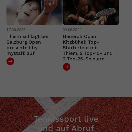
17.06.2022
09.06.2022
Thiem schlägt bei
Generali Open
Salzburg Open
Kitzbühel: Top-
presented by
Starterfeld mit
mystaff. auf
Thiem, 2 Top-10- und
2 Top-25-Spielern
Tennissport live
und auf Abruf