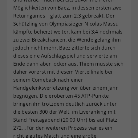
Möglichkeiten von Baez, in dessen ersten zwei
Returngames – glatt zum 2:3 gebreakt. Der
Schützling von Olympiasieger Nicolas Massu
kämpfte beherzt weiter, kam bei 3:4 nochmals
zu zwei Breakchancen, die Wende gelang ihm
jedoch nicht mehr. Baez zitterte sich durch
dieses eine Aufschlagspiel und servierte am
Ende dann aber locker aus. Thiem musste sich
daher vorerst mit diesem Viertelfinale bei
seinem Comeback nach einer
Handgelenksverletzung vor über einem Jahr
begnügen. Die eroberten 45 ATP-Punkte
bringen ihn trotzdem deutlich zurück unter
die besten 300 der Welt, im Liveranking mit
Stand Freitagabend (20:00 Uhr) bis auf Platz
272. „Für den weiteren Prozess war es ein
richtig gutes Match und eine große