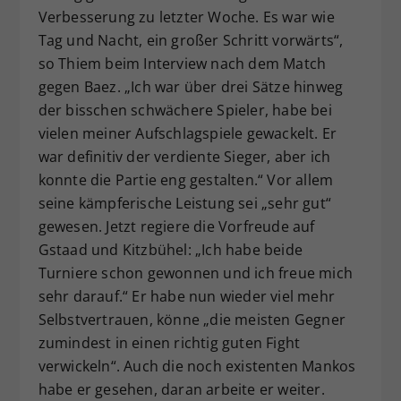
Verbesserung zu letzter Woche. Es war wie
Tag und Nacht, ein großer Schritt vorwärts“,
so Thiem beim Interview nach dem Match
gegen Baez. „Ich war über drei Sätze hinweg
der bisschen schwächere Spieler, habe bei
vielen meiner Aufschlagspiele gewackelt. Er
war definitiv der verdiente Sieger, aber ich
konnte die Partie eng gestalten.“ Vor allem
seine kämpferische Leistung sei „sehr gut“
gewesen. Jetzt regiere die Vorfreude auf
Gstaad und Kitzbühel: „Ich habe beide
Turniere schon gewonnen und ich freue mich
sehr darauf.“ Er habe nun wieder viel mehr
Selbstvertrauen, könne „die meisten Gegner
zumindest in einen richtig guten Fight
verwickeln“. Auch die noch existenten Mankos
habe er gesehen, daran arbeite er weiter.