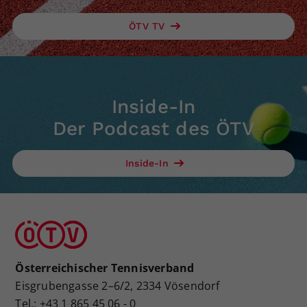
ÖTV TV
Inside-In
Der Podcast des ÖTV
Inside-In
Österreichischer Tennisverband
Eisgrubengasse 2–6/2, 2334 Vösendorf
Tel.: +43 1 865 45 06 - 0