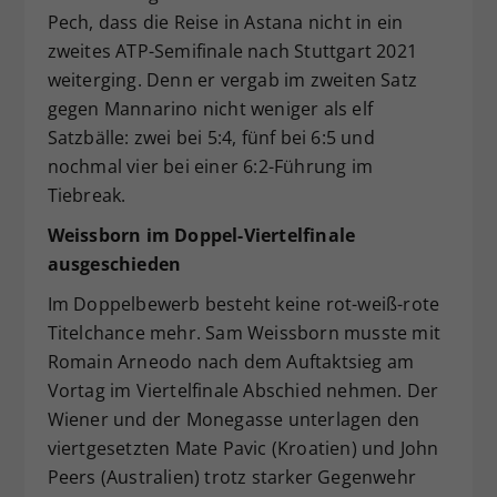
Pech, dass die Reise in Astana nicht in ein
zweites ATP-Semifinale nach Stuttgart 2021
weiterging. Denn er vergab im zweiten Satz
gegen Mannarino nicht weniger als elf
Satzbälle: zwei bei 5:4, fünf bei 6:5 und
nochmal vier bei einer 6:2-Führung im
Tiebreak.
Weissborn im Doppel-Viertelfinale
ausgeschieden
Im Doppelbewerb besteht keine rot-weiß-rote
Titelchance mehr. Sam Weissborn musste mit
Romain Arneodo nach dem Auftaktsieg am
Vortag im Viertelfinale Abschied nehmen. Der
Wiener und der Monegasse unterlagen den
viertgesetzten Mate Pavic (Kroatien) und John
Peers (Australien) trotz starker Gegenwehr