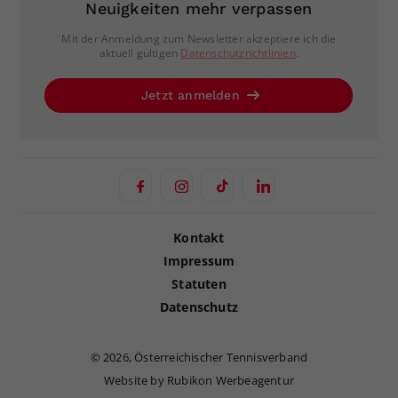
Neuigkeiten mehr verpassen
Mit der Anmeldung zum Newsletter akzeptiere ich die
aktuell gültigen
Datenschutzrichtlinien
.
Jetzt anmelden
Kontakt
Impressum
Statuten
Datenschutz
©
2026, Österreichischer Tennisverband
Website by Rubikon Werbeagentur