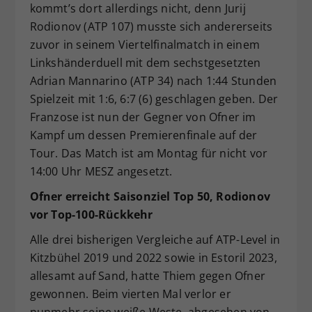
kommt’s dort allerdings nicht, denn Jurij
Rodionov (ATP 107) musste sich andererseits
zuvor in seinem Viertelfinalmatch in einem
Linkshänderduell mit dem sechstgesetzten
Adrian Mannarino (ATP 34) nach 1:44 Stunden
Spielzeit mit 1:6, 6:7 (6) geschlagen geben. Der
Franzose ist nun der Gegner von Ofner im
Kampf um dessen Premierenfinale auf der
Tour. Das Match ist am Montag für nicht vor
14:00 Uhr MESZ angesetzt.
Ofner erreicht Saisonziel Top 50, Rodionov
vor Top-100-Rückkehr
Alle drei bisherigen Vergleiche auf ATP-Level in
Kitzbühel 2019 und 2022 sowie in Estoril 2023,
allesamt auf Sand, hatte Thiem gegen Ofner
gewonnen. Beim vierten Mal verlor er
nunmehr seine weiße Weste, abgesehen von