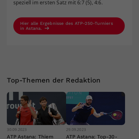
speziell im ersten Satz mit 6:7 (5), 4:6.
Hier alle Ergebnisse des ATP-250-Turniers
in Astana.
Top-Themen der Redaktion
30.09.2023
29.09.2023
ATP Astana: Thiem
ATP Astana: Top-30-