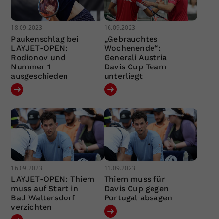
18.09.2023
16.09.2023
Paukenschlag bei
„Gebrauchtes
LAYJET-OPEN:
Wochenende“:
Rodionov und
Generali Austria
Nummer 1
Davis Cup Team
ausgeschieden
unterliegt
16.09.2023
11.09.2023
LAYJET-OPEN: Thiem
Thiem muss für
muss auf Start in
Davis Cup gegen
Bad Waltersdorf
Portugal absagen
verzichten