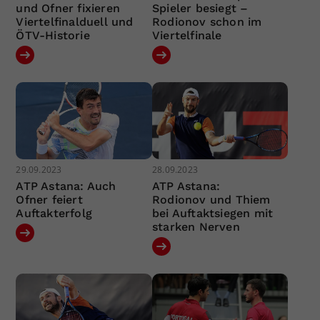
und Ofner fixieren
Spieler besiegt –
Viertelfinalduell und
Rodionov schon im
ÖTV-Historie
Viertelfinale
29.09.2023
28.09.2023
ATP Astana: Auch
ATP Astana:
Ofner feiert
Rodionov und Thiem
Auftakterfolg
bei Auftaktsiegen mit
starken Nerven