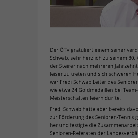
Der ÖTV gratuliert einem seiner verd
Schwab, sehr herzlich zu seinem 80.
der Steirer nach mehreren Jahrzehnt
leiser zu treten und sich schweren H
war Fredi Schwab Leiter des Senioren
wie etwa 24 Goldmedaillen bei Team-W
Meisterschaften feiern durfte.
Fredi Schwab hatte aber bereits davor
zur Förderung des Senioren-Tennis ge
her und festigte die Zusammenarbeit 
Senioren-Referaten der Landesverbä