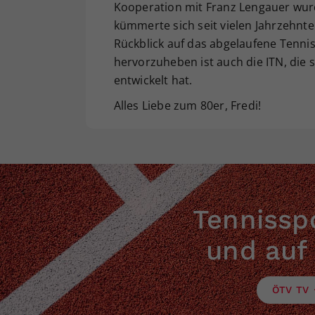
Kooperation mit Franz Lengauer wurd
kümmerte sich seit vielen Jahrzehnte
Rückblick auf das abgelaufene Tennis
hervorzuheben ist auch die ITN, die 
entwickelt hat.
Alles Liebe zum 80er, Fredi!
Tennisspo
und auf
ÖTV TV