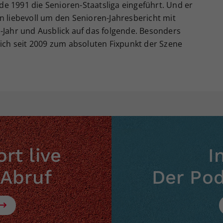
e 1991 die Senioren-Staatsliga eingeführt. Und er
n liebevoll um den Senioren-Jahresbericht mit
-Jahr und Ausblick auf das folgende. Besonders
sich seit 2009 zum absoluten Fixpunkt der Szene
rt live
I
 Abruf
Der Po