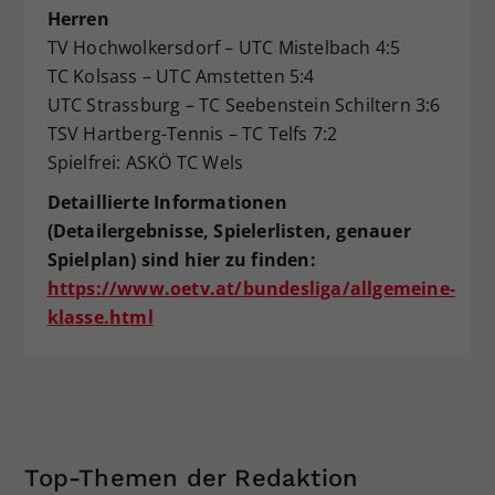
Herren
TV Hochwolkersdorf – UTC Mistelbach 4:5
TC Kolsass – UTC Amstetten 5:4
UTC Strassburg – TC Seebenstein Schiltern 3:6
TSV Hartberg-Tennis – TC Telfs 7:2
Spielfrei: ASKÖ TC Wels
Detaillierte Informationen
(Detailergebnisse, Spielerlisten, genauer
Spielplan) sind hier zu finden:
https://www.oetv.at/bundesliga/allgemeine-
klasse.html
Top-Themen der Redaktion