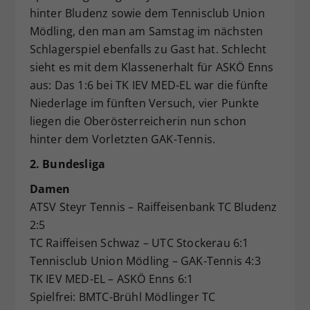
hinter Bludenz sowie dem Tennisclub Union
Mödling, den man am Samstag im nächsten
Schlagerspiel ebenfalls zu Gast hat. Schlecht
sieht es mit dem Klassenerhalt für ASKÖ Enns
aus: Das 1:6 bei TK IEV MED-EL war die fünfte
Niederlage im fünften Versuch, vier Punkte
liegen die Oberösterreicherin nun schon
hinter dem Vorletzten GAK-Tennis.
2. Bundesliga
Damen
ATSV Steyr Tennis – Raiffeisenbank TC Bludenz
2:5
TC Raiffeisen Schwaz – UTC Stockerau 6:1
Tennisclub Union Mödling – GAK-Tennis 4:3
TK IEV MED-EL – ASKÖ Enns 6:1
Spielfrei: BMTC-Brühl Mödlinger TC