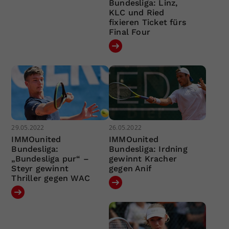
Bundesliga: Linz,
KLC und Ried
fixieren Ticket fürs
Final Four
29.05.2022
26.05.2022
IMMOunited
IMMOunited
Bundesliga:
Bundesliga: Irdning
„Bundesliga pur“ –
gewinnt Kracher
Steyr gewinnt
gegen Anif
Thriller gegen WAC