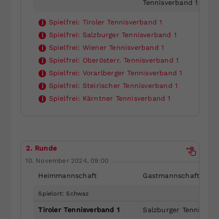
Tennisverband 1
Spielfrei:
Tiroler Tennisverband 1
i
Spielfrei:
Salzburger Tennisverband 1
i
Spielfrei:
Wiener Tennisverband 1
i
Spielfrei:
Oberösterr. Tennisverband 1
i
Spielfrei:
Vorarlberger Tennisverband 1
i
Spielfrei:
Steirischer Tennisverband 1
i
Spielfrei:
Kärntner Tennisverband 1
i
2. Runde
10. November 2024, 09:00
Heimmannschaft
Gastmannschaft
Spielort: Schwaz
Tiroler Tennisverband 1
Salzburger Tennisverb