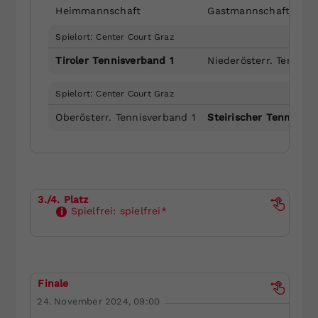
Heimmannschaft
Gastmannschaft
Spielort: Center Court Graz
Tiroler Tennisverband 1
Niederösterr. Tennisv
Spielort: Center Court Graz
Oberösterr. Tennisverband 1
Steirischer Tennisver
3./4. Platz
Spielfrei:
spielfrei*
i
Finale
24. November 2024, 09:00