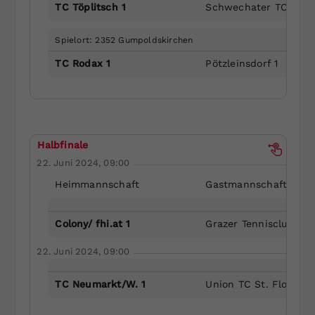
TC Töplitsch 1
Schwechater TC 1
Spielort: 2352 Gumpoldskirchen
TC Rodax 1
Pötzleinsdorf 1
Halbfinale
22. Juni 2024, 09:00
Heimmannschaft
Gastmannschaft
Colony/ fhi.at 1
Grazer Tennisclub 1
22. Juni 2024, 09:00
TC Neumarkt/W. 1
Union TC St. Florian 1