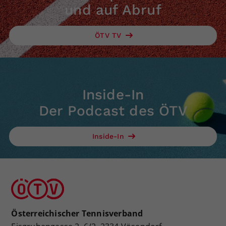
und auf Abruf
ÖTV TV
Inside-In
Der Podcast des ÖTV
Inside-In
Österreichischer Tennisverband