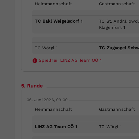
Heimmannschaft
Gastmannschaft
TC Bakl Weigelsdorf 1
TC St. Andrä pwd
Klagenfurt 1
TC Wörgl 1
TC Zugvogel Schw
Spielfrei:
LINZ AG Team OÖ 1
i
5. Runde
06. Juni 2026, 09:00
Heimmannschaft
Gastmannschaft
LINZ AG Team OÖ 1
TC Wörgl 1