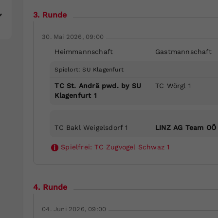
3. Runde
30. Mai 2026, 09:00
Heimmannschaft
Gastmannschaft
Spielort: SU Klagenfurt
TC St. Andrä pwd. by SU
TC Wörgl 1
Klagenfurt 1
TC Bakl Weigelsdorf 1
LINZ AG Team OÖ 
Spielfrei:
TC Zugvogel Schwaz 1
i
4. Runde
04. Juni 2026, 09:00