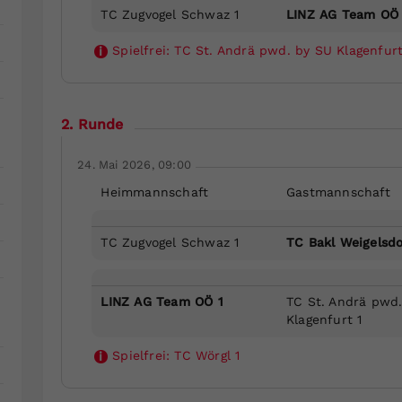
TC Zugvogel Schwaz 1
LINZ AG Team OÖ 
Spielfrei:
TC St. Andrä pwd. by SU Klagenfurt
i
2. Runde
24. Mai 2026, 09:00
Heimmannschaft
Gastmannschaft
TC Zugvogel Schwaz 1
TC Bakl Weigelsdo
LINZ AG Team OÖ 1
TC St. Andrä pwd
Klagenfurt 1
Spielfrei:
TC Wörgl 1
i