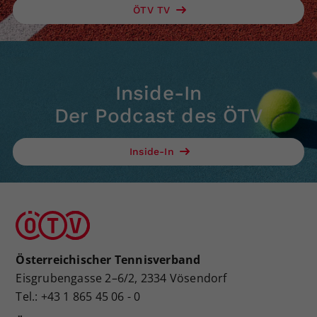
ÖTV TV
Inside-In
Der Podcast des ÖTV
Inside-In
Österreichischer Tennisverband
Eisgrubengasse 2–6/2, 2334 Vösendorf
Tel.: +43 1 865 45 06 - 0