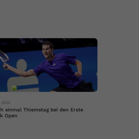
0.2024
h einmal Thiemstag bei den Erste
k Open