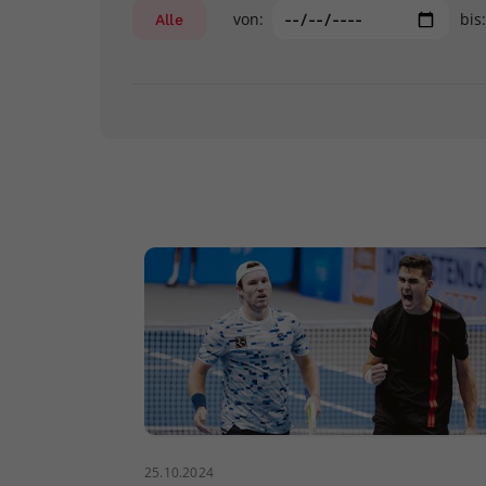
von:
bis
Alle
25.10.2024