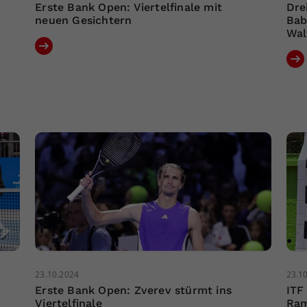
Erste Bank Open: Viertelfinale mit
Dre
neuen Gesichtern
Bab
Wal
23.10.2024
23.1
Erste Bank Open: Zverev stürmt ins
ITF
Viertelfinale
Ram