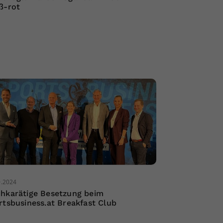
ß-rot
0.2024
hkarätige Besetzung beim
rtsbusiness.at Breakfast Club