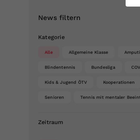
ei
News filtern
S
Kategorie
Alle
Allgemeine Klasse
Amputi
Blindentennis
Bundesliga
COV
Kids & Jugend ÖTV
Kooperationen
Senioren
Tennis mit mentaler Beein
Zeitraum