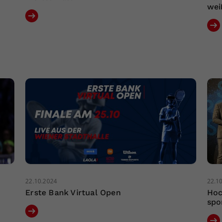
wei
22.10.2024
22.1
Erste Bank Virtual Open
Hoc
spo