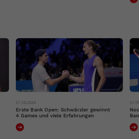
21.10.2024
21.1
Erste Bank Open: Schwärzler gewinnt
Noc
4 Games und viele Erfahrungen
Ban