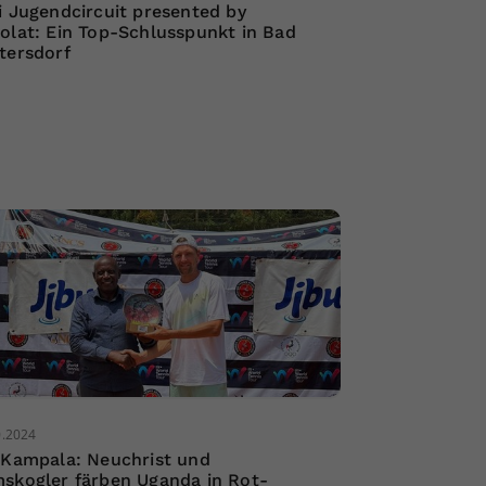
i Jugendcircuit presented by
olat: Ein Top-Schlusspunkt in Bad
tersdorf
0.2024
 Kampala: Neuchrist und
skogler färben Uganda in Rot-