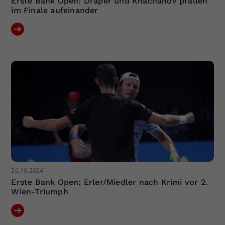
Erste Bank Open: Draper und Khachanov prallen
im Finale aufeinander
26.10.2024
Erste Bank Open: Erler/Miedler nach Krimi vor 2.
Wien-Triumph