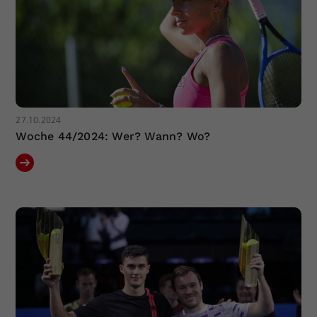
27.10.2024
Woche 44/2024: Wer? Wann? Wo?