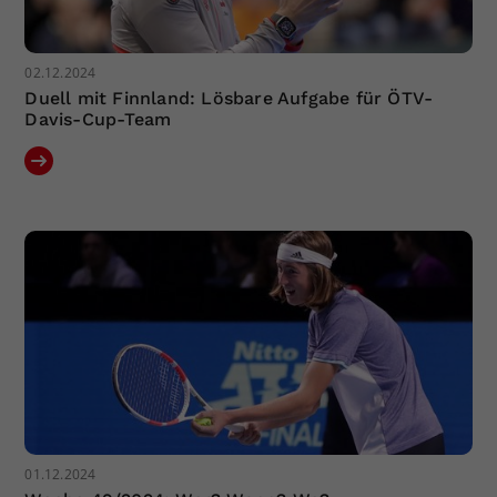
02.12.2024
Duell mit Finnland: Lösbare Aufgabe für ÖTV-
Davis-Cup-Team
01.12.2024