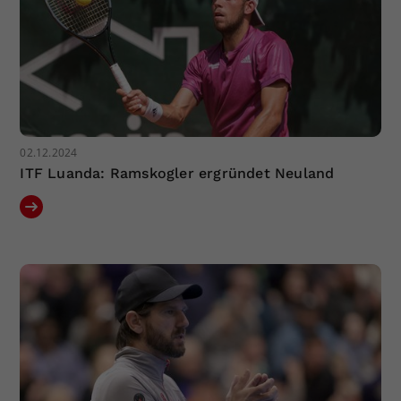
02.12.2024
ITF Luanda: Ramskogler ergründet Neuland