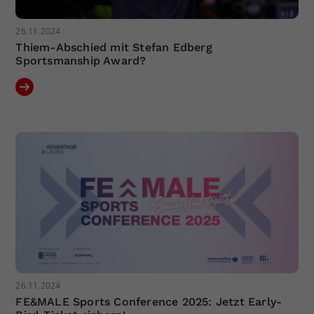
26.11.2024
Thiem-Abschied mit Stefan Edberg
Sportsmanship Award?
26.11.2024
FE&MALE Sports Conference 2025: Jetzt Early-