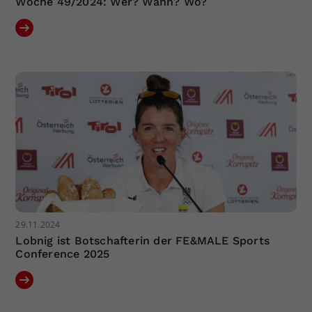
Woche 49/2024: Wer? Wann? Wo?
29.11.2024
Lobnig ist Botschafterin der FE&MALE Sports
Conference 2025