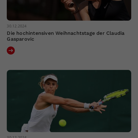
30.12.2024
Die hochintensiven Weihnachtstage der Claudia
Gasparovic
30.12.2024