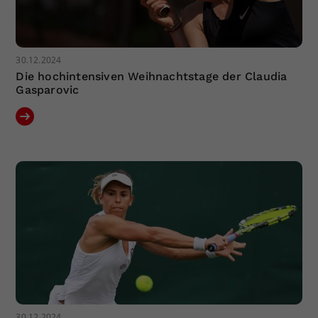
30.12.2024
Die hochintensiven Weihnachtstage der Claudia
Gasparovic
30.12.2024