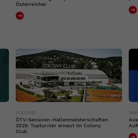
Österreicher
21.01.2025
19.0
ÖTV-Senioren-Hallenmeisterschaften
Aus
2025: Topturnier erneut im Colony
Auf
Club