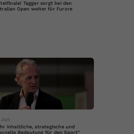
rtelfinale! Tagger sorgt bei den
tralian Open weiter für Furore
1.2025
hr inhaltliche, strategische und
sonelle Bedeutung für den Sport“