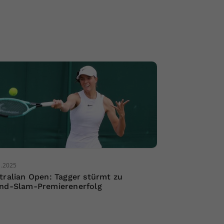
1.2025
tralian Open: Tagger stürmt zu
nd-Slam-Premierenerfolg