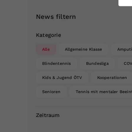
ei
News filtern
S
Kategorie
Alle
Allgemeine Klasse
Amputi
Blindentennis
Bundesliga
COV
Kids & Jugend ÖTV
Kooperationen
Senioren
Tennis mit mentaler Beein
Zeitraum