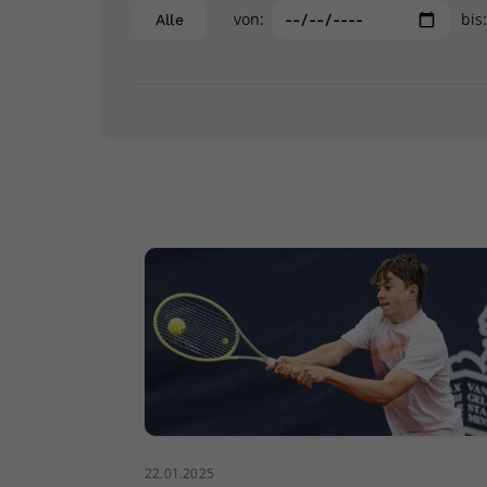
von:
bis
Alle
22.01.2025