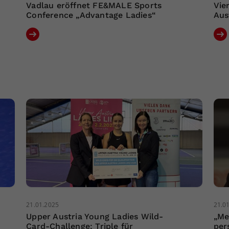
Vadlau eröffnet FE&MALE Sports
Vie
Conference „Advantage Ladies“
Aus
21.01.2025
21.0
Upper Austria Young Ladies Wild-
„Me
Card-Challenge: Triple für
per