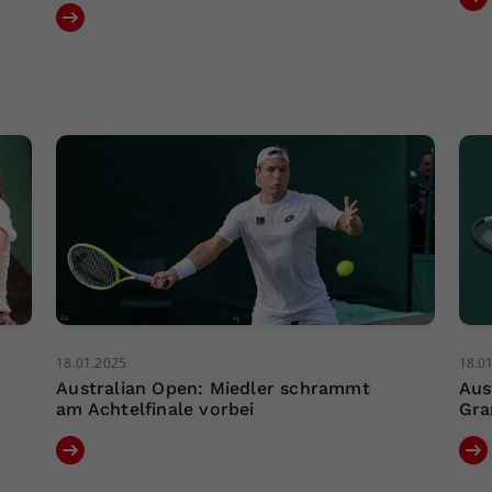
18.01.2025
18.0
Australian Open: Miedler schrammt
Aus
am Achtelfinale vorbei
Gra