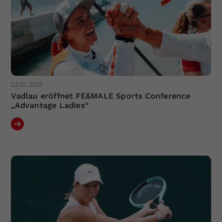
22.01.2025
Vadlau eröffnet FE&MALE Sports Conference
„Advantage Ladies“