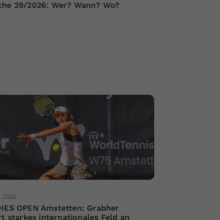
he 29/2026: Wer? Wann? Wo?
7.2026
IES OPEN Amstetten: Grabher
rt starkes internationales Feld an