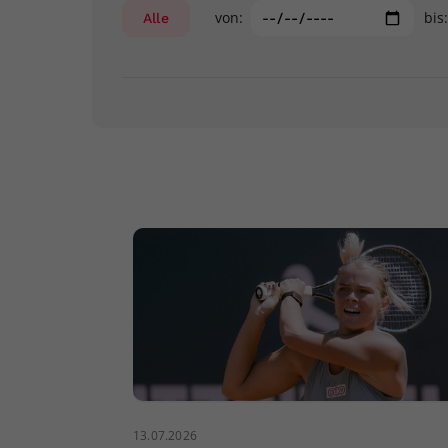
von:
bis
Alle
13.07.2026