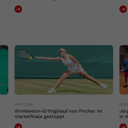
09.07.2026
09.0
Wimbledon-Erfolgslauf von Pircher im
Jür
Viertelfinale gestoppt
in 