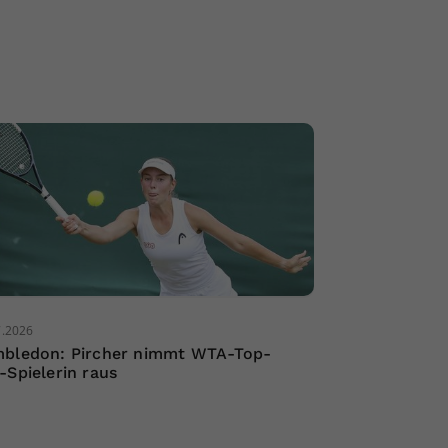
7.2026
bledon: Pircher nimmt WTA-Top-
-Spielerin raus