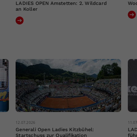
LADIES OPEN Amstetten: 2. Wildcard
Woc
an Koller
12.07.2026
11.0
Generali Open Ladies Kitzbühel:
LAD
Startschuss zur Qualifikation
füh