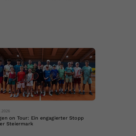
7.2026
gen on Tour: Ein engagierter Stopp
der Steiermark