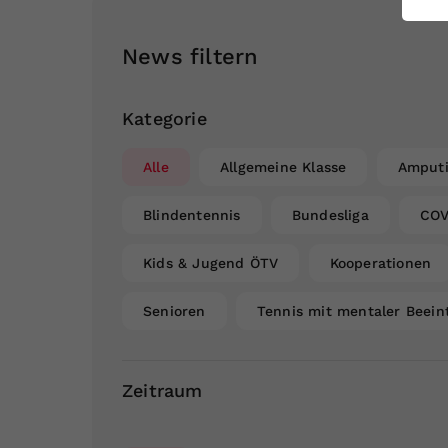
ei
News filtern
S
Kategorie
Alle
Allgemeine Klasse
Amputi
Blindentennis
Bundesliga
COV
Kids & Jugend ÖTV
Kooperationen
Senioren
Tennis mit mentaler Beein
Zeitraum