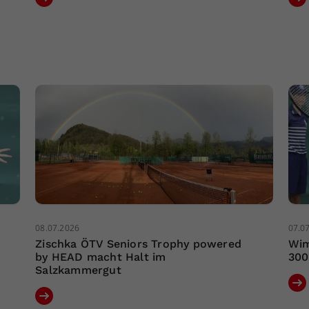
08.07.2026
07.0
Zischka ÖTV Seniors Trophy powered
Wim
by HEAD macht Halt im
300
Salzkammergut