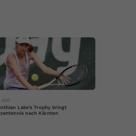
5.2025
inthian Lake’s Trophy bringt
tzentennis nach Kärnten