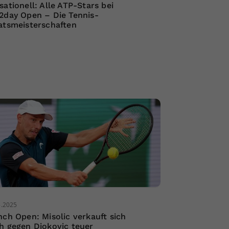
sationell: Alle ATP-Stars bei
2day Open – Die Tennis-
atsmeisterschaften
5.2025
nch Open: Misolic verkauft sich
h gegen Djokovic teuer