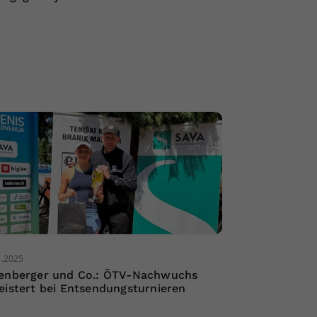
5.2025
enberger und Co.: ÖTV-Nachwuchs
eistert bei Entsendungsturnieren