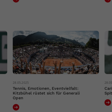
28.05.2025
28.0
Tennis, Emotionen, Eventvielfalt:
Car
Kitzbühel rüstet sich für Generali
Spi
Open