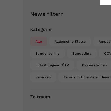
ei
News filtern
S
Kategorie
Alle
Allgemeine Klasse
Amputi
Blindentennis
Bundesliga
COV
Kids & Jugend ÖTV
Kooperationen
Senioren
Tennis mit mentaler Beein
Zeitraum