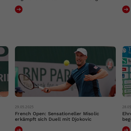
29.05.2025
28.0
French Open: Sensationeller Misolic
Ehr
erkämpft sich Duell mit Djokovic
beg