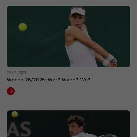
Dieser Wert speichert Ihre Consent-
Einstellungen. Unter anderem eine
zufällig generierte ID, für die
Zweck
historische Speicherung Ihrer
vorgenommen Einstellungen, falls der
Webseiten-Betreiber dies eingestellt
hat.
22.06.2025
Woche 26/2025: Wer? Wann? Wo?