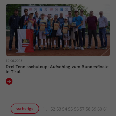
12.06.2025
Drei Tennisschulcup: Aufschlag zum Bundesfinale
in Tirol
1
52
53
54
55
56
57
58
59
60
61
vorherige