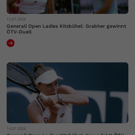
15.07.2026
Generali Open Ladies Kitzbühel: Grabher gewinnt
ÖTV-Duell
14.07.2026