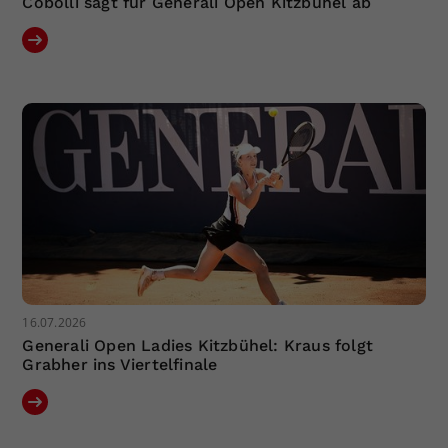
Cobolli sagt für Generali Open Kitzbühel ab
16.07.2026
Generali Open Ladies Kitzbühel: Kraus folgt
Grabher ins Viertelfinale