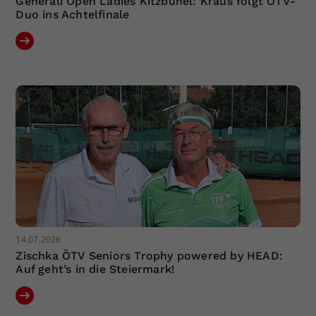
Generali Open Ladies Kitzbühel: Kraus folgt ÖTV-
Duo ins Achtelfinale
14.07.2026
Zischka ÖTV Seniors Trophy powered by HEAD:
Auf geht’s in die Steiermark!