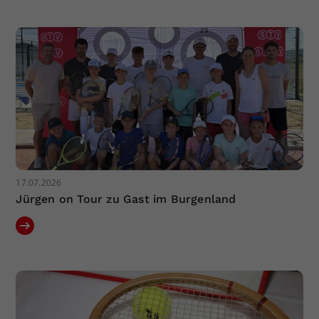
Dieser Wert speichert Ihre Consent-
Einstellungen. Unter anderem eine
zufällig generierte ID, für die
Zweck
historische Speicherung Ihrer
vorgenommen Einstellungen, falls der
Webseiten-Betreiber dies eingestellt
hat.
17.07.2026
Jürgen on Tour zu Gast im Burgenland