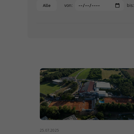
von:
bis
Alle
25.07.2025