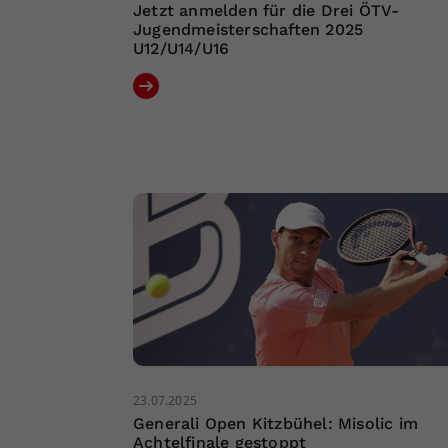
Jetzt anmelden für die Drei ÖTV-
Jugendmeisterschaften 2025
U12/U14/U16
23.07.2025
Generali Open Kitzbühel: Misolic im
Achtelfinale gestoppt