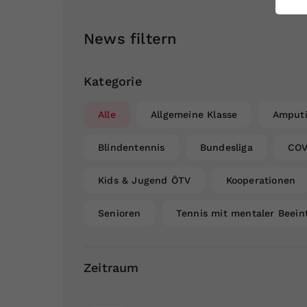
ei
News filtern
S
Kategorie
Alle
Allgemeine Klasse
Amputi
Blindentennis
Bundesliga
COV
Kids & Jugend ÖTV
Kooperationen
Senioren
Tennis mit mentaler Beein
Zeitraum