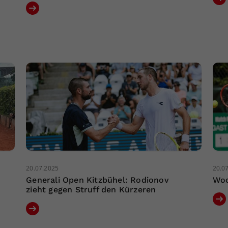
20.07.2025
20.0
Generali Open Kitzbühel: Rodionov
Woc
zieht gegen Struff den Kürzeren