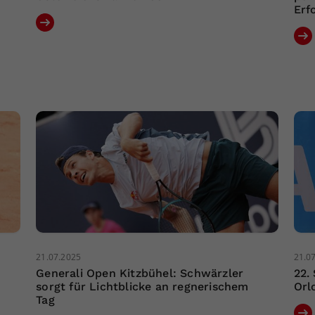
Erf
21.07.2025
21.0
Generali Open Kitzbühel: Schwärzler
22.
sorgt für Lichtblicke an regnerischem
Orl
Tag