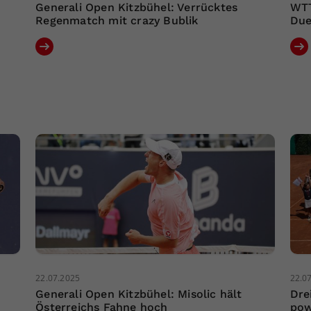
Generali Open Kitzbühel: Verrücktes
WTT
Regenmatch mit crazy Bublik
Due
22.07.2025
22.0
Generali Open Kitzbühel: Misolic hält
Dre
Österreichs Fahne hoch
pow