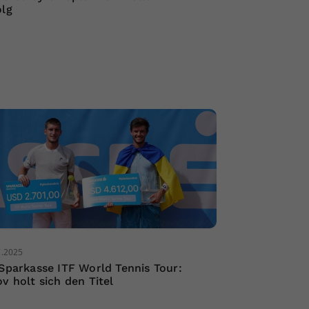
olg
7.2025
 Sparkasse ITF World Tennis Tour:
ov holt sich den Titel