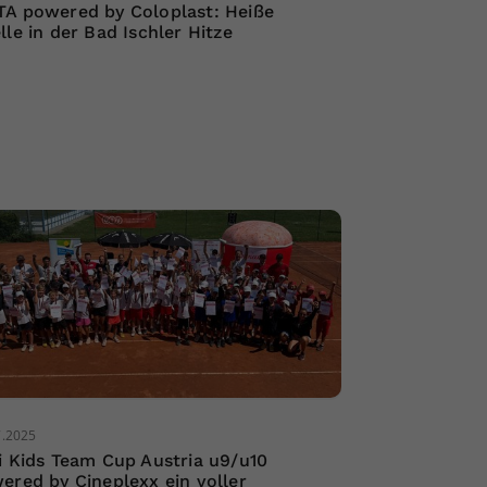
A powered by Coloplast: Heiße
lle in der Bad Ischler Hitze
7.2025
i Kids Team Cup Austria u9/u10
ered by Cineplexx ein voller