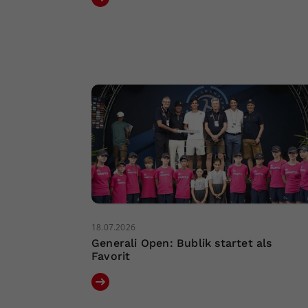
18.07.2026
Generali Open: Bublik startet als
Favorit