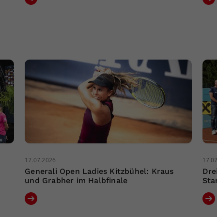
17.07.2026
17.0
Generali Open Ladies Kitzbühel: Kraus
Dre
und Grabher im Halbfinale
Sta