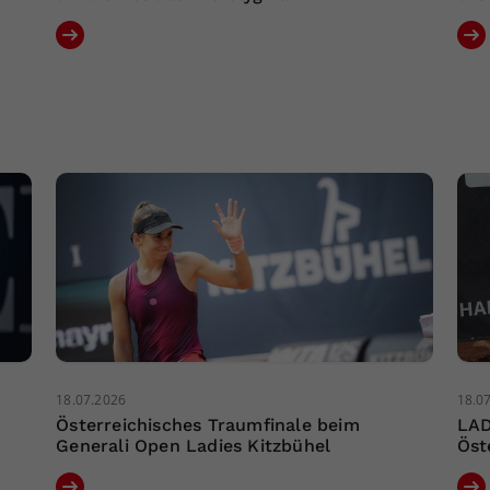
18.07.2026
18.0
Österreichisches Traumfinale beim
LAD
Generali Open Ladies Kitzbühel
Öst