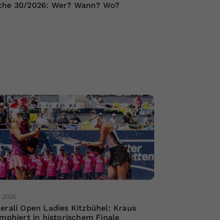
he 30/2026: Wer? Wann? Wo?
7.2026
erali Open Ladies Kitzbühel: Kraus
umphiert in historischem Finale