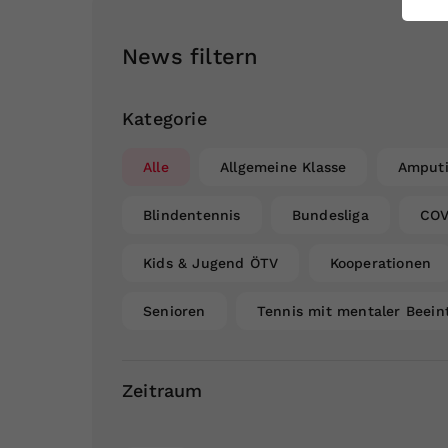
ei
News filtern
S
Kategorie
Alle
Allgemeine Klasse
Amputi
Blindentennis
Bundesliga
COV
Kids & Jugend ÖTV
Kooperationen
Senioren
Tennis mit mentaler Beein
Zeitraum