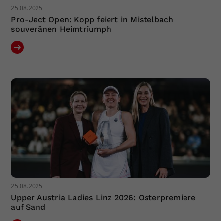
25.08.2025
Pro-Ject Open: Kopp feiert in Mistelbach
souveränen Heimtriumph
25.08.2025
Upper Austria Ladies Linz 2026: Osterpremiere
auf Sand