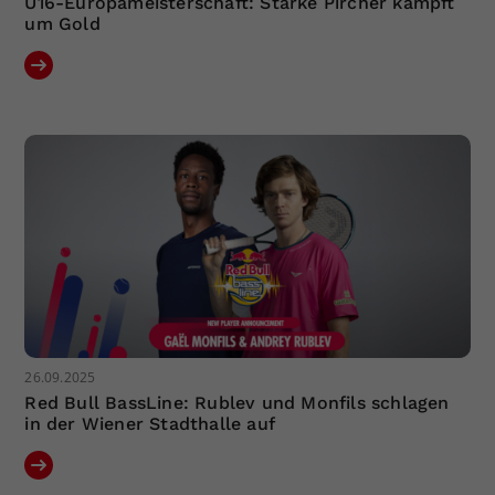
U16-Europameisterschaft: Starke Pircher kämpft
um Gold
26.09.2025
Red Bull BassLine: Rublev und Monfils schlagen
in der Wiener Stadthalle auf