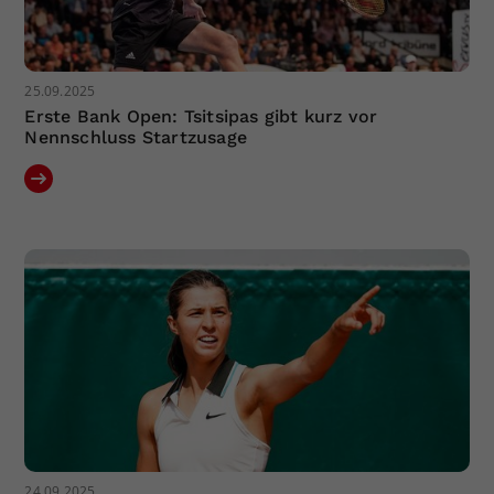
25.09.2025
Erste Bank Open: Tsitsipas gibt kurz vor
Nennschluss Startzusage
24.09.2025