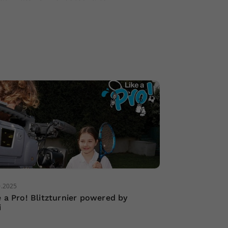
0.2025
e a Pro! Blitzturnier powered by
i