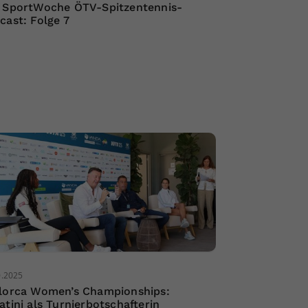
 SportWoche ÖTV-Spitzentennis-
cast: Folge 7
0.2025
lorca Women’s Championships:
atini als Turnierbotschafterin