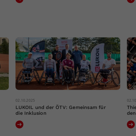
02.10.2025
02.1
LUKOIL und der ÖTV: Gemeinsam für
Thi
die Inklusion
den