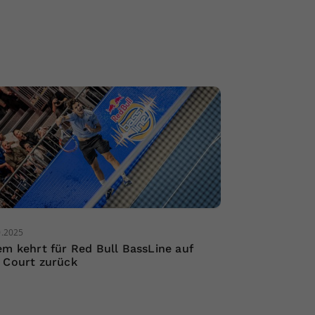
0.2025
em kehrt für Red Bull BassLine auf
 Court zurück