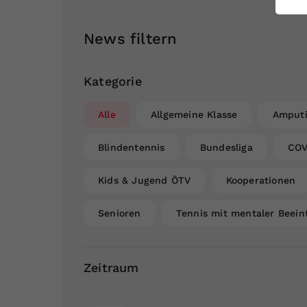
ei
News filtern
S
Kategorie
Alle
Allgemeine Klasse
Amputi
Blindentennis
Bundesliga
COV
Kids & Jugend ÖTV
Kooperationen
Senioren
Tennis mit mentaler Beein
Zeitraum