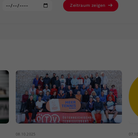
Zweck
generierte ID, für die historische Speicherung
:
Zeitraum zeigen
Ihrer vorgenommen Einstellungen, falls der
Webseiten-Betreiber dies eingestellt hat.
08.10.2025
07.1