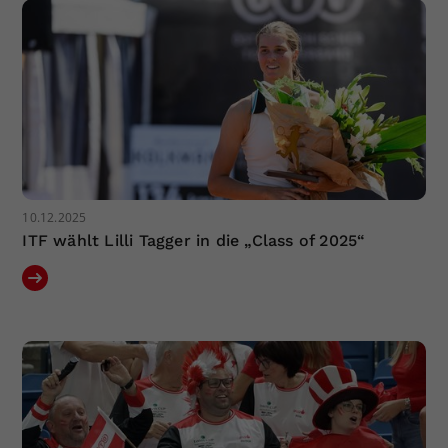
10.12.2025
ITF wählt Lilli Tagger in die „Class of 2025“