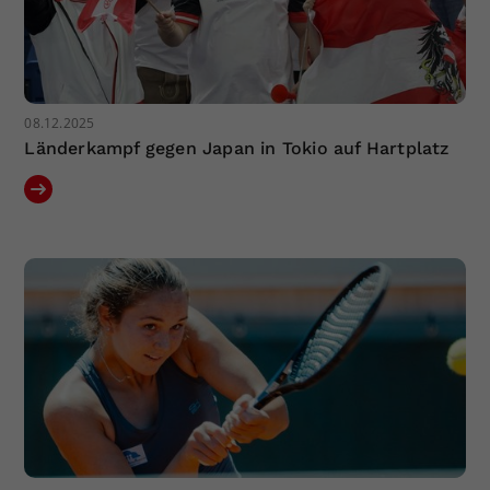
08.12.2025
Länderkampf gegen Japan in Tokio auf Hartplatz