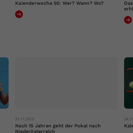
Kalenderwoche 50: Wer? Wann? Wo?
Das
erh
26.11.2019
24.1
Nach 15 Jahren geht der Pokal nach
Kal
Niederösterreich