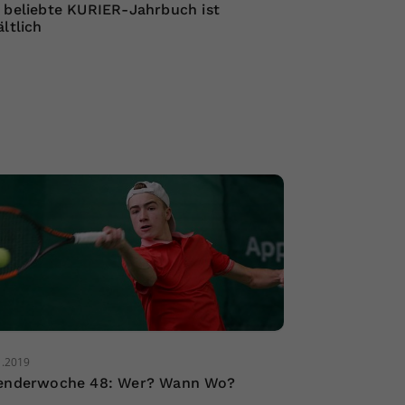
 beliebte KURIER-Jahrbuch ist
ältlich
1.2019
enderwoche 48: Wer? Wann Wo?