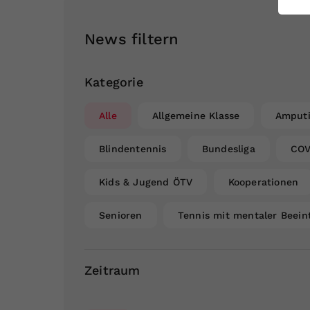
ei
News filtern
S
Kategorie
Alle
Allgemeine Klasse
Amputi
Blindentennis
Bundesliga
COV
Kids & Jugend ÖTV
Kooperationen
Senioren
Tennis mit mentaler Beein
Zeitraum