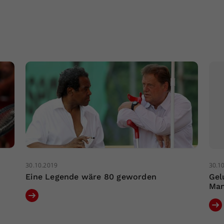
30.10.2019
30.1
Eine Legende wäre 80 geworden
Gel
Man