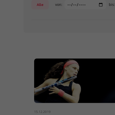
von:
bis
Alle
15.12.2019