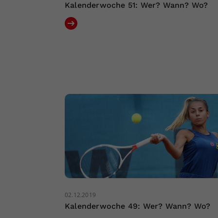
Kalenderwoche 51: Wer? Wann? Wo?
02.12.2019
Kalenderwoche 49: Wer? Wann? Wo?