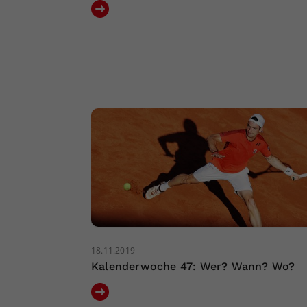
18.11.2019
Kalenderwoche 47: Wer? Wann? Wo?