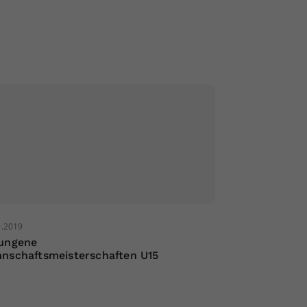
0.2019
ungene
nschaftsmeisterschaften U15