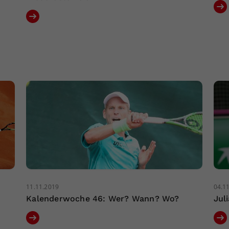
11.11.2019
04.1
Kalenderwoche 46: Wer? Wann? Wo?
Jul