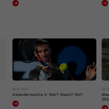
06.01.2020
26.1
Kalenderwoche 2: Wer? Wann? Wo?
Sta
202