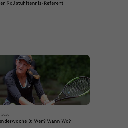
er Rollstuhltennis-Referent
1.2020
enderwoche 3: Wer? Wann Wo?