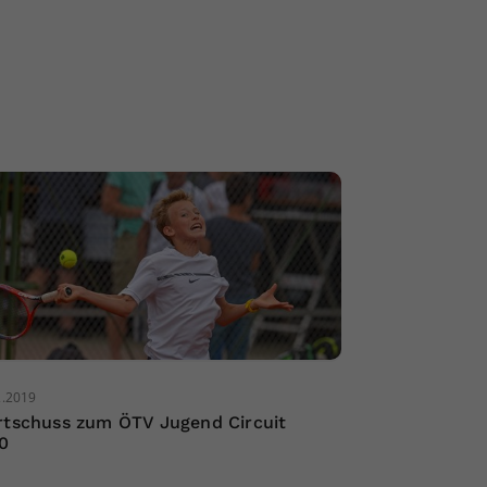
2.2019
rtschuss zum ÖTV Jugend Circuit
0