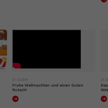
21.12.2019
21.1
Frohe Weihnachten und einen Guten
Das
Rutsch!
Wet