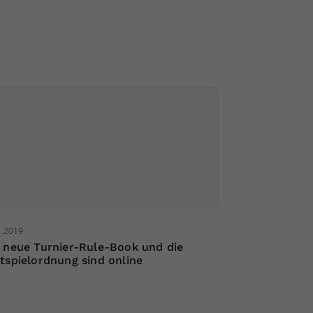
2.2019
 neue Turnier-Rule-Book und die
tspielordnung sind online