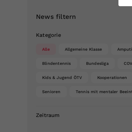
ei
News filtern
S
Kategorie
Alle
Allgemeine Klasse
Amputi
Blindentennis
Bundesliga
COV
Kids & Jugend ÖTV
Kooperationen
Senioren
Tennis mit mentaler Beein
Zeitraum