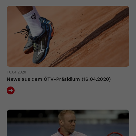
Dieser Wert speichert Ihre Consent-
Einstellungen. Unter anderem eine
zufällig generierte ID, für die
Zweck
historische Speicherung Ihrer
vorgenommen Einstellungen, falls der
Webseiten-Betreiber dies eingestellt
hat.
16.04.2020
News aus dem ÖTV-Präsidium (16.04.2020)