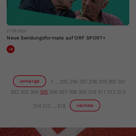
27.03.2020
Neue Sendungsformate auf ORF SPORT+
1
295
296
297
298
299
300
301
vorherige
302
303
304
305
306
307
308
309
310
311
312
313
314
315
318
nächste