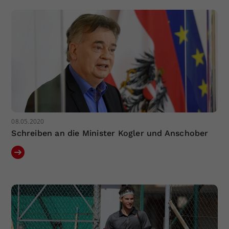
Dieser Wert speichert Ihre Consent-
Einstellungen. Unter anderem eine
zufällig generierte ID, für die
Zweck
historische Speicherung Ihrer
vorgenommen Einstellungen, falls der
Webseiten-Betreiber dies eingestellt
hat.
08.05.2020
Schreiben an die Minister Kogler und Anschober