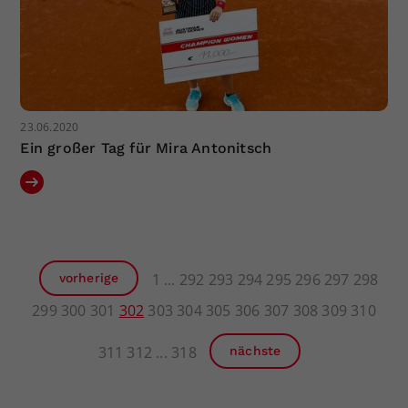
23.06.2020
Ein großer Tag für Mira Antonitsch
1
292
293
294
295
296
297
298
vorherige
299
300
301
302
303
304
305
306
307
308
309
310
311
312
318
nächste