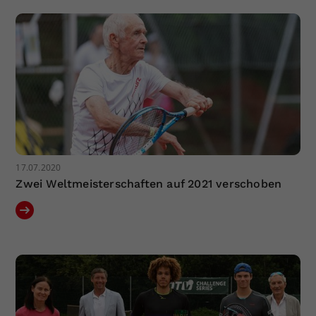
Dieser Wert speichert Ihre Consent-
Einstellungen. Unter anderem eine
zufällig generierte ID, für die
Zweck
historische Speicherung Ihrer
vorgenommen Einstellungen, falls der
Webseiten-Betreiber dies eingestellt
hat.
17.07.2020
Zwei Weltmeisterschaften auf 2021 verschoben