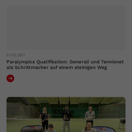
Dieser Wert speichert Ihre Consent-
Einstellungen. Unter anderem eine
zufällig generierte ID, für die
Zweck
historische Speicherung Ihrer
vorgenommen Einstellungen, falls der
Webseiten-Betreiber dies eingestellt
hat.
25.02.2021
Paralympics Qualifikation: Generali und Tennisnet
als Schrittmacher auf einem steinigen Weg