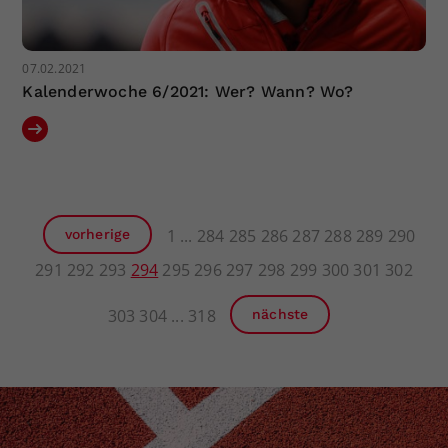
07.02.2021
Kalenderwoche 6/2021: Wer? Wann? Wo?
1
284
285
286
287
288
289
290
vorherige
291
292
293
294
295
296
297
298
299
300
301
302
303
304
318
nächste