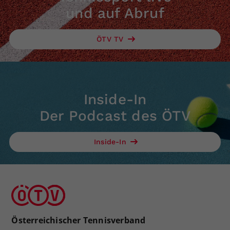
und auf Abruf
ÖTV TV
Inside-In
Der Podcast des ÖTV
Inside-In
Österreichischer Tennisverband