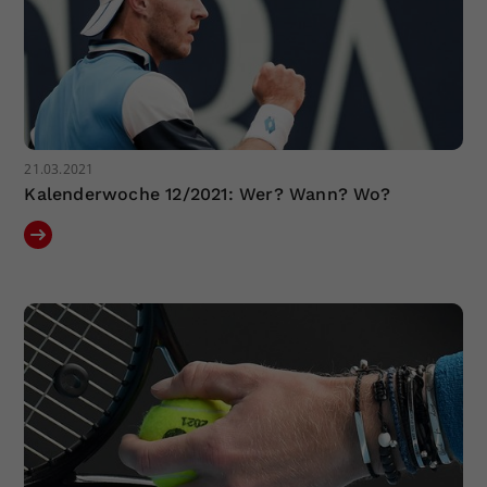
21.03.2021
Kalenderwoche 12/2021: Wer? Wann? Wo?