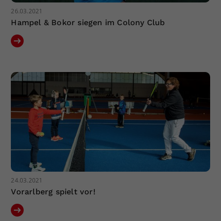
26.03.2021
Hampel & Bokor siegen im Colony Club
24.03.2021
Vorarlberg spielt vor!