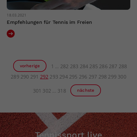
18.03.2021
Empfehlungen für Tennis im Freien
1
282
283
284
285
286
287
288
vorherige
289
290
291
292
293
294
295
296
297
298
299
300
301
302
318
nächste
Tennissport live