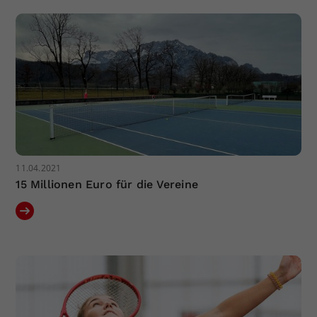
Dieser Wert speichert Ihre Consent-
Einstellungen. Unter anderem eine
zufällig generierte ID, für die
Zweck
historische Speicherung Ihrer
vorgenommen Einstellungen, falls der
Webseiten-Betreiber dies eingestellt
hat.
11.04.2021
15 Millionen Euro für die Vereine