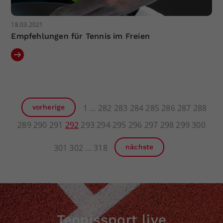
18.03.2021
Empfehlungen für Tennis im Freien
1
282
283
284
285
286
287
288
vorherige
289
290
291
292
293
294
295
296
297
298
299
300
301
302
318
nächste
Tennissport live