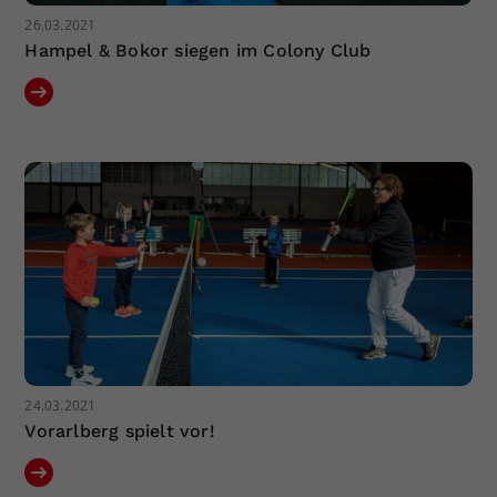
26.03.2021
Hampel & Bokor siegen im Colony Club
24.03.2021
Vorarlberg spielt vor!