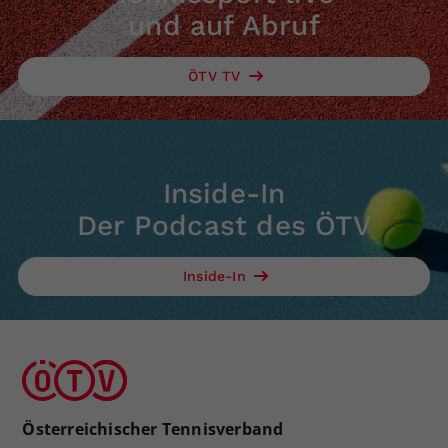
und auf Abruf
ÖTV TV
Inside-In
Der Podcast des ÖTV
Inside-In
Österreichischer Tennisverband