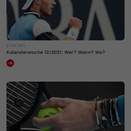
21.03.2021
Kalenderwoche 12/2021: Wer? Wann? Wo?