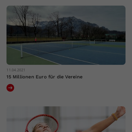
Dieser Wert speichert Ihre Consent-
Einstellungen. Unter anderem eine
zufällig generierte ID, für die
Zweck
historische Speicherung Ihrer
vorgenommen Einstellungen, falls der
Webseiten-Betreiber dies eingestellt
hat.
11.04.2021
15 Millionen Euro für die Vereine