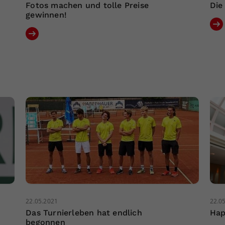
Fotos machen und tolle Preise
Die
gewinnen!
22.05.2021
22.0
Das Turnierleben hat endlich
Hap
begonnen