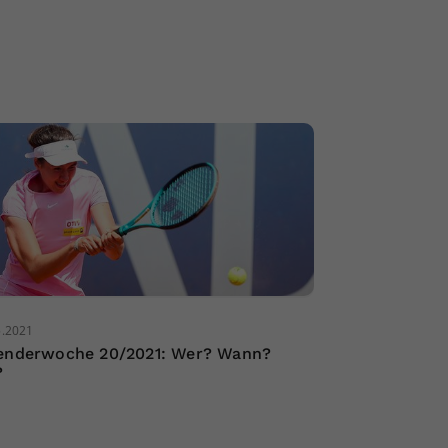
5.2021
enderwoche 20/2021: Wer? Wann?
?