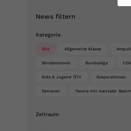
ei
News filtern
S
Kategorie
Alle
Allgemeine Klasse
Amputi
Blindentennis
Bundesliga
COV
Kids & Jugend ÖTV
Kooperationen
Senioren
Tennis mit mentaler Beein
Zeitraum