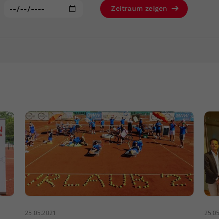
Zweck
generierte ID, für die historische Speicherung
:
Zeitraum zeigen
Ihrer vorgenommen Einstellungen, falls der
Webseiten-Betreiber dies eingestellt hat.
25.05.2021
25.0