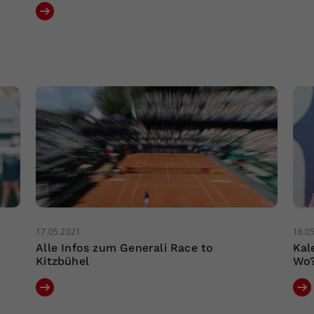
17.05.2021
16.0
Alle Infos zum Generali Race to
Kal
Kitzbühel
Wo