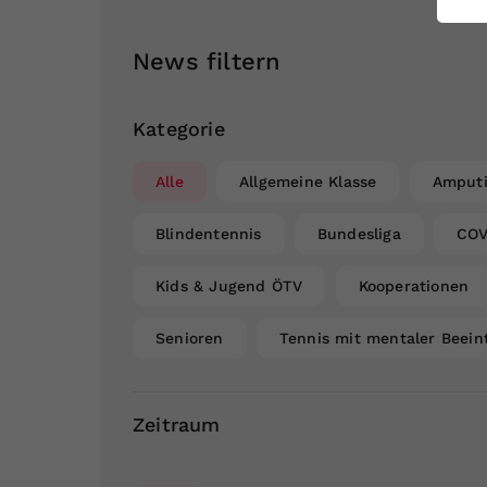
ei
News filtern
S
Kategorie
Alle
Allgemeine Klasse
Amputi
Blindentennis
Bundesliga
COV
Kids & Jugend ÖTV
Kooperationen
Senioren
Tennis mit mentaler Beein
Zeitraum