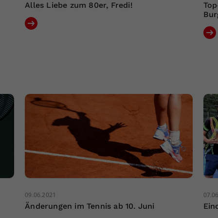
Alles Liebe zum 80er, Fredi!
Top
Bur
09.06.2021
07.0
Änderungen im Tennis ab 10. Juni
Ein