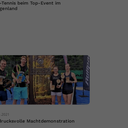
-Tennis beim Top-Event im
genland
6.2021
drucksvolle Machtdemonstration