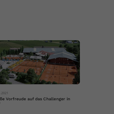
6.2021
ße Vorfreude auf das Challenger in
f