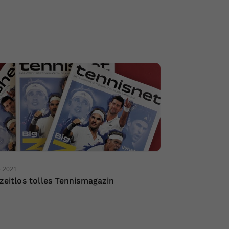
5.2021
 zeitlos tolles Tennismagazin