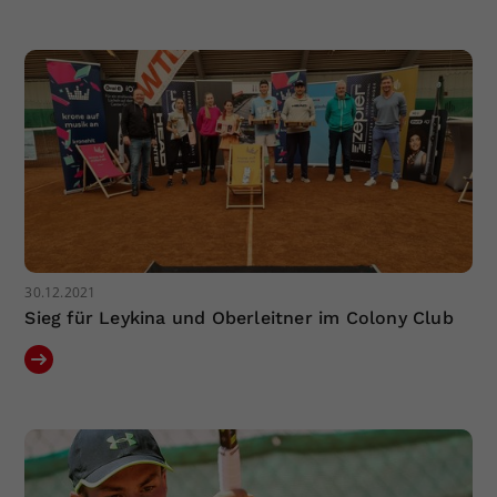
30.12.2021
Sieg für Leykina und Oberleitner im Colony Club