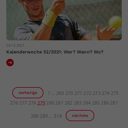
26.12.2021
Kalenderwoche 52/2021: Wer? Wann? Wo?
1
269
270
271
272
273
274
275
vorherige
276
277
278
279
280
281
282
283
284
285
286
287
288
289
318
nächste