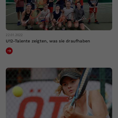
22.01.2022
U12-Talente zeigten, was sie draufhaben