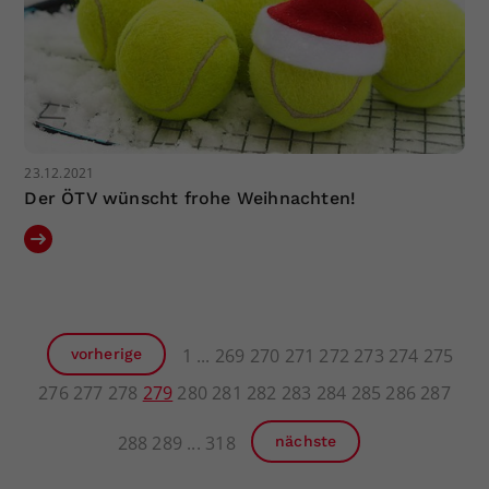
23.12.2021
Der ÖTV wünscht frohe Weihnachten!
1
269
270
271
272
273
274
275
vorherige
276
277
278
279
280
281
282
283
284
285
286
287
288
289
318
nächste