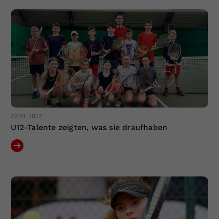
Dieser Wert speichert Ihre Consent-
Einstellungen. Unter anderem eine
zufällig generierte ID, für die
Zweck
historische Speicherung Ihrer
vorgenommen Einstellungen, falls der
Webseiten-Betreiber dies eingestellt
hat.
22.01.2022
U12-Talente zeigten, was sie draufhaben