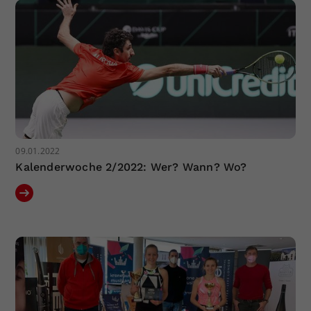
09.01.2022
Kalenderwoche 2/2022: Wer? Wann? Wo?