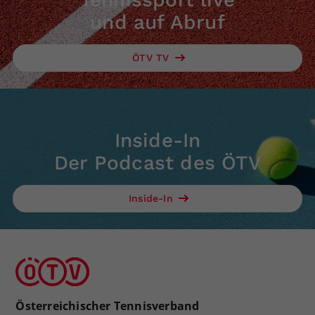
und auf Abruf
ÖTV TV
Inside-In
Der Podcast des ÖTV
Inside-In
Österreichischer Tennisverband