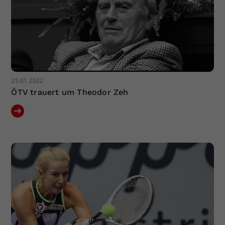
25.01.2022
ÖTV trauert um Theodor Zeh