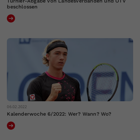
Turnier-Abgabe von Landesverbänden und ÖTV
beschlossen
06.02.2022
Kalenderwoche 6/2022: Wer? Wann? Wo?