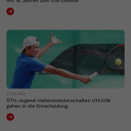
mit 16 Jahren zum U18-Double
21.03.2022
ÖTV-Jugend-Hallenmeisterschaften U14/U18
gehen in die Entscheidung