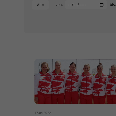
von:
bis
Alle
17.04.2022