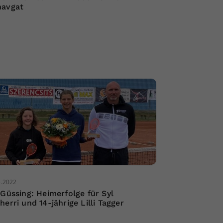
avgat
4.2022
 Güssing: Heimerfolge für Syl
herri und 14-jährige Lilli Tagger