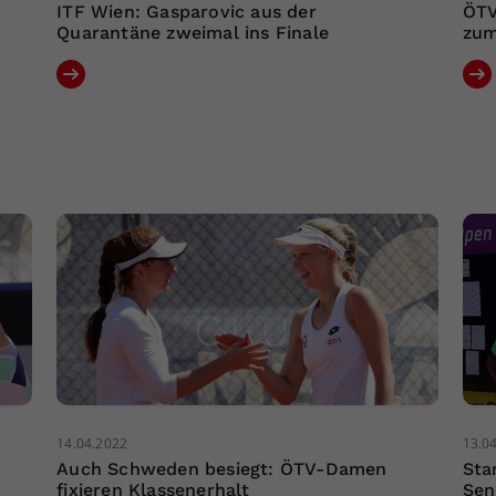
ITF Wien: Gasparovic aus der
ÖTV
Quarantäne zweimal ins Finale
zum
14.04.2022
13.0
Auch Schweden besiegt: ÖTV-Damen
Sta
fixieren Klassenerhalt
Sen