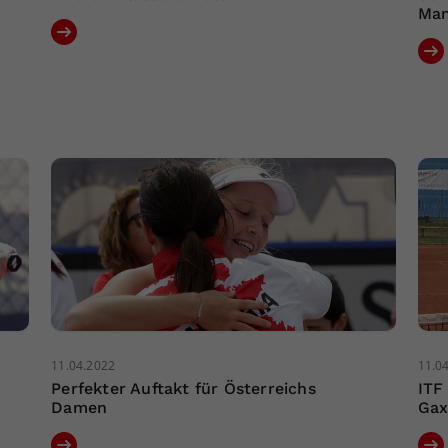
Man
11.04.2022
11.0
Perfekter Auftakt für Österreichs
ITF
Damen
Gax