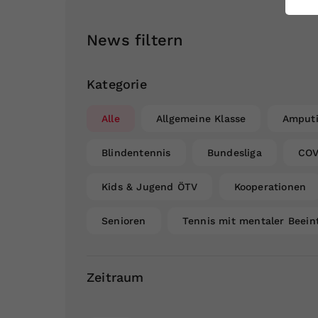
ei
News filtern
S
Kategorie
Alle
Allgemeine Klasse
Amputi
Blindentennis
Bundesliga
COV
Kids & Jugend ÖTV
Kooperationen
Senioren
Tennis mit mentaler Beein
Zeitraum