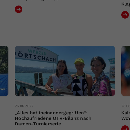
Kla
26.06.2022
26.0
„Alles hat ineinandergegriffen“:
Kal
Hochzufriedene ÖTV-Bilanz nach
Wo
Damen-Turnierserie