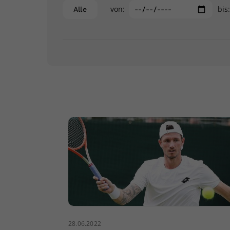
von:
bis
Alle
28.06.2022