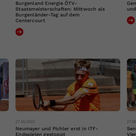
Burgenland Energie ÖTV-
Gen
Staatsmeisterschaften: Mittwoch als
und
Burgenländer-Tag auf dem
Centercourt
27.06.2022
27.0
Neumayer und Pichler erst in ITF-
Sen
Endspielen gestoppt
Vie