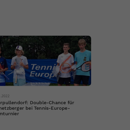
6.2022
rpullendorf: Double-Chance für
etzberger bei Tennis-Europe-
mturnier