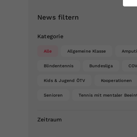
ei
News filtern
S
Kategorie
Alle
Allgemeine Klasse
Amputi
Blindentennis
Bundesliga
COV
Kids & Jugend ÖTV
Kooperationen
Senioren
Tennis mit mentaler Beein
Zeitraum