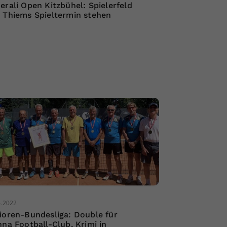
erali Open Kitzbühel: Spielerfeld
 Thiems Spieltermin stehen
6.2022
ioren-Bundesliga: Double für
nna Football-Club, Krimi in