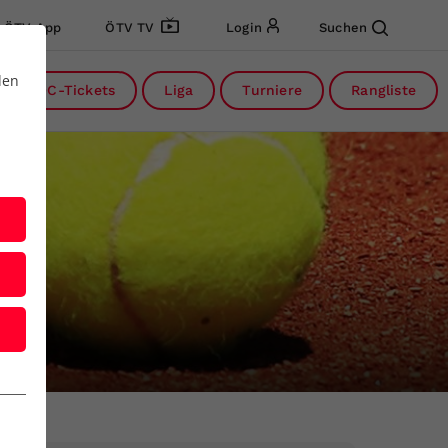
ÖTV App
ÖTV TV
Login
Suchen
den
DC-Tickets
Liga
Turniere
Rangliste