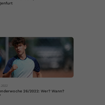
genfurt
6.2022
enderwoche 26/2022: Wer? Wann?
?